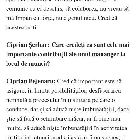
comunic cu ei deschis, să colaborez, nu vreau să
mă impun cu forța, nu e genul meu. Cred că
acestea ar fi.
Ciprian Șerban:
Care credeți ca sunt cele mai
importante contribuții ale unui mananger la
locul de muncă?
Ciprian Bejenaru:
Cred că important este să
asigure, în limita posibilităților, desfășurarea
normală a procesului în instituția pe care o
conduce, dar și să aducă niște îmbunătățiri, dacă
știe să facă o schimbare măcar, ar fi bine mai
multe, să aducă niște îmbunătățiri în activitatea
instituției, atunci cred că asta ar fi un succes, o