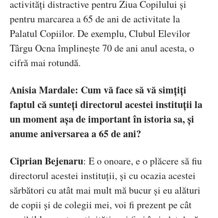
activități distractive pentru Ziua Copilului și
pentru marcarea a 65 de ani de activitate la
Palatul Copiilor. De exemplu, Clubul Elevilor
Târgu Ocna împlinește 70 de ani anul acesta, o
cifră mai rotundă.
Anisia Mardale:
Cum vă face să vă simțiți
faptul că sunteți directorul acestei instituții la
un moment așa de important în istoria sa, și
anume aniversarea a 65 de ani?
Ciprian Bejenaru
:
E o onoare, e o plăcere să fiu
directorul acestei instituții, și cu ocazia acestei
sărbători cu atât mai mult mă bucur și eu alături
de copii și de colegii mei, voi fi prezent pe cât