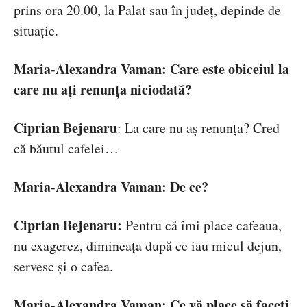
prins ora 20.00, la Palat sau în județ, depinde de
situație.
Maria-Alexandra Vaman: Care este obiceiul la
care nu ați renunța niciodată?
Ciprian Bejenaru
: La care nu aș renunța? Cred
că băutul cafelei…
Maria-Alexandra Vaman: De ce?
Ciprian Bejenaru:
Pentru că îmi place cafeaua,
nu exagerez, dimineața după ce iau micul dejun,
servesc și o cafea.
Maria-Alexandra Vaman: Ce vă place să faceți