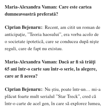
Maria-Alexandra Vaman: Care este cartea
dumneavoastră preferată?
Ciprian Bejenaru:
: Recent, am citit un roman de
anticipație, ”Teoria haosului”, era vorba acolo de
o societate ipotetică, care se conducea după niște
reguli, care de fapt nu existau.
Maria-Alexandra Vaman: Dacă ar fi să trăiți
65 ani într-o carte sau într-o serie, la alegere,
care ar fi aceea?
Ciprian Bejenaru:
: Nu știu, poate într-un… mi-a
plăcut foarte mult serialul ”Star Treck”, cred că
într-o carte de acel gen, în care să explorez lumea,