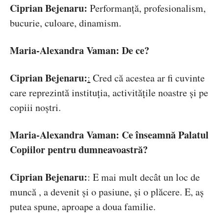
Ciprian Bejenaru:
Performanță, profesionalism,
bucurie, culoare, dinamism.
Maria-Alexandra Vaman: De ce?
Ciprian Bejenaru:
:
Cred că acestea ar fi cuvinte
care reprezintă instituția, activitățile noastre și pe
copiii noștri.
Maria-Alexandra Vaman: Ce înseamnă Palatul
Copiilor pentru dumneavoastră?
Ciprian Bejenaru:
: E mai mult decât un loc de
muncă , a devenit și o pasiune, și o plăcere. E, aș
putea spune, aproape a doua familie.