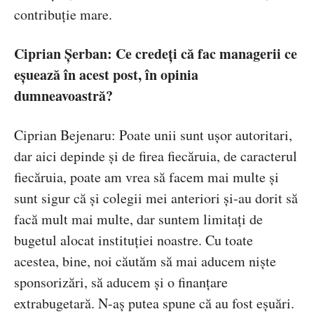
contribuție mare.
Ciprian Șerban: Ce credeți că fac managerii ce
eșuează în acest post, în opinia
dumneavoastră?
Ciprian Bejenaru: Poate unii sunt ușor autoritari,
dar aici depinde și de firea fiecăruia, de caracterul
fiecăruia, poate am vrea să facem mai multe și
sunt sigur că și colegii mei anteriori și-au dorit să
facă mult mai multe, dar suntem limitați de
bugetul alocat instituției noastre. Cu toate
acestea, bine, noi căutăm să mai aducem niște
sponsorizări, să aducem și o finanțare
extrabugetară. N-aș putea spune că au fost eșuări.