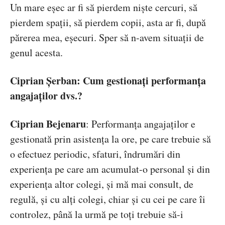
Un mare eșec ar fi să pierdem niște cercuri, să
pierdem spații, să pierdem copii, asta ar fi, după
părerea mea, eșecuri. Sper să n-avem situații de
genul acesta.
Ciprian Șerban: Cum gestionați performanța
angajaților dvs.?
Ciprian Bejenaru
: Performanța angajaților e
gestionată prin asistența la ore, pe care trebuie să
o efectuez periodic, sfaturi, îndrumări din
experiența pe care am acumulat-o personal și din
experiența altor colegi, și mă mai consult, de
regulă, și cu alți colegi, chiar și cu cei pe care îi
controlez, până la urmă pe toți trebuie să-i