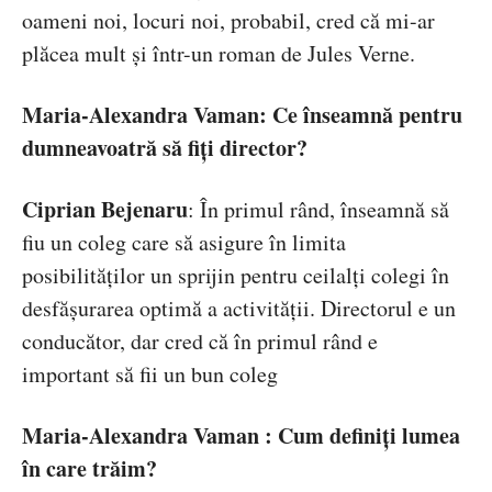
oameni noi, locuri noi, probabil, cred că mi-ar
plăcea mult și într-un roman de Jules Verne.
Maria-Alexandra Vaman: Ce înseamnă pentru
dumneavoatră să fiți director?
Ciprian Bejenaru
: În primul rând, înseamnă să
fiu un coleg care să asigure în limita
posibilităților un sprijin pentru ceilalți colegi în
desfășurarea optimă a activității. Directorul e un
conducător, dar cred că în primul rând e
important să fii un bun coleg
Maria-Alexandra Vaman : Cum definiți lumea
în care trăim?