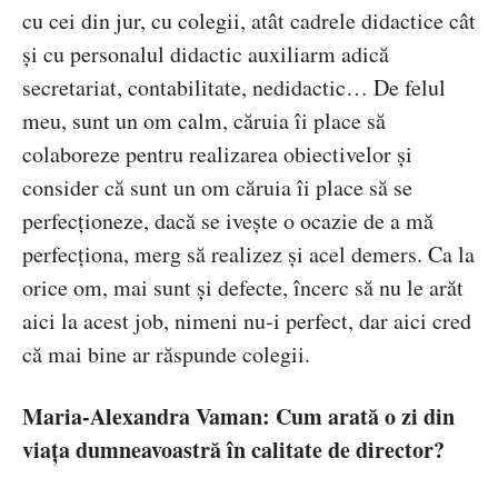
cu cei din jur, cu colegii, atât cadrele didactice cât
și cu personalul didactic auxiliarm adică
secretariat, contabilitate, nedidactic… De felul
meu, sunt un om calm, căruia îi place să
colaboreze pentru realizarea obiectivelor și
consider că sunt un om căruia îi place să se
perfecționeze, dacă se ivește o ocazie de a mă
perfecționa, merg să realizez și acel demers. Ca la
orice om, mai sunt și defecte, încerc să nu le arăt
aici la acest job, nimeni nu-i perfect, dar aici cred
că mai bine ar răspunde colegii.
Maria-Alexandra Vaman: Cum arată o zi din
viața dumneavoastră în calitate de director?