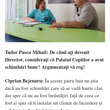
Tudor Pascu Mihail
:
De când ați devenit
Director, considerați că Palatul Copiilor a avut
schimbări bune? Argumentați vă rog!
Ciprian Bejenaru:
În aceste patru luni nu știu
dacă au fost schimbări care să se vadă foarte clar,
dar sper că nu au fost înrăutăţiri față de ceea ce
fost și sper să fi instalat un climat de încredere și