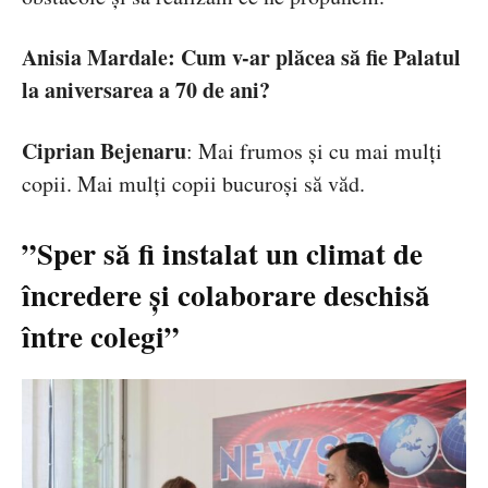
Anisia Mardale:
Cum v-ar plăcea să fie Palatul
la aniversarea a 70 de ani?
Ciprian Bejenaru
:
Mai frumos și cu mai mulți
copii. Mai mulți copii bucuroși să văd.
”Sper să fi instalat un climat de
încredere și colaborare deschisă
între colegi”