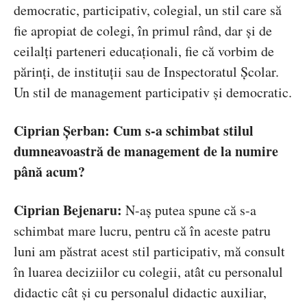
democratic, participativ, colegial, un stil care să
fie apropiat de colegi, în primul rând, dar și de
ceilalți parteneri educaționali, fie că vorbim de
părinți, de instituții sau de Inspectoratul Școlar.
Un stil de management participativ și democratic.
Ciprian Șerban: Cum s-a schimbat stilul
dumneavoastră de management de la numire
până acum?
Ciprian Bejenaru:
N-aș putea spune că s-a
schimbat mare lucru, pentru că în aceste patru
luni am păstrat acest stil participativ, mă consult
în luarea deciziilor cu colegii, atât cu personalul
didactic cât și cu personalul didactic auxiliar,