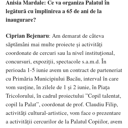
Anisia Mardale:
Ce va organiza Palatul în
legătură cu împlinirea a 65 de ani de la
inaugurare?
Ciprian Bejenaru
:
Am demarat de câteva
săptămâni mai multe proiecte și activități
coordonate de cercuri sau la nivel instituțional,
concursuri, expoziții, spectacole s.a.m.d. În
perioada 1-5 iunie avem un contract de parteneriat
cu Primăria Municipiului Bacău, interval în care
vom susține, în zilele de 1 și 2 iunie, în Piața
Tricolorului, în cadrul proiectului ”Copil talentat,
copil la Palat”, coordonat de prof. Claudiu Filip,
activități cultural-artistice, vom face o prezentare
a activității cercurilor de la Palatul Copiilor, avem