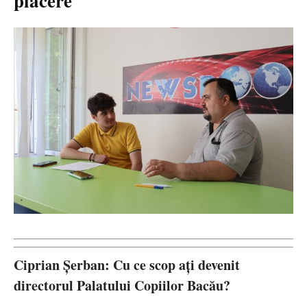
placere
”
Ciprian Șerban: Cu ce scop ați devenit
directorul Palatului Copiilor Bacău?