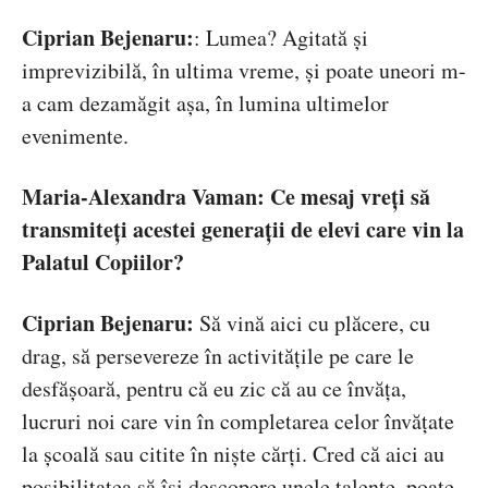
Ciprian Bejenaru:
: Lumea? Agitată și
imprevizibilă, în ultima vreme, și poate uneori m-
a cam dezamăgit așa, în lumina ultimelor
evenimente.
Maria-Alexandra Vaman: Ce mesaj vreți să
transmiteți acestei generații de elevi care vin la
Palatul Copiilor?
Ciprian Bejenaru:
Să vină aici cu plăcere, cu
drag, să persevereze în activitățile pe care le
desfășoară, pentru că eu zic că au ce învăța,
lucruri noi care vin în completarea celor învățate
la școală sau citite în niște cărți. Cred că aici au
posibilitatea să își descopere unele talente, poate