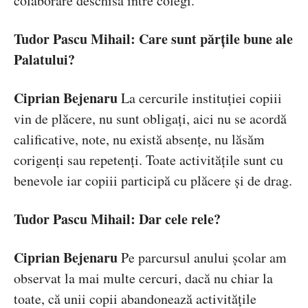
colaborare deschisă între colegi.
Tudor Pascu Mihail
:
Care sunt părțile bune ale
Palatului?
Ciprian Bejenaru
La cercurile instituției copiii
vin de plăcere, nu sunt obligați, aici nu se acordă
calificative, note, nu există absențe, nu lăsăm
corigenți sau repetenți. Toate activitățile sunt cu
benevole iar copiii participă cu plăcere și de drag.
Tudor Pascu Mihail
:
Dar cele rele?
Ciprian Bejenaru
Pe parcursul anului școlar am
observat la mai multe cercuri, dacă nu chiar la
toate, că unii copii abandonează activitățile