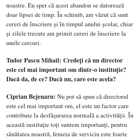
noastre. Eu sper că acest abandon se datorează
doar lipsei de timp. În schimb, am văzut că sunt
cereri de înscriere și în timpul anului școlar, chiar
și zilele trecute am primit cereri de înscriere la
unele cercuri.
Tudor Pascu Mihail
:
Credeți că un director
este cel mai important om dintr-o instituție?
Dacă da, de ce? Dacă nu, care este acela?
Ciprian Bejenaru:
Nu pot să spun că directorul
este cel mai important om, el este un factor care
contribuie la desfășurarea normală a activității. În
această instituție toți suntem importanți, pentru
sănătatea noastră, femeia de serviciu este foarte