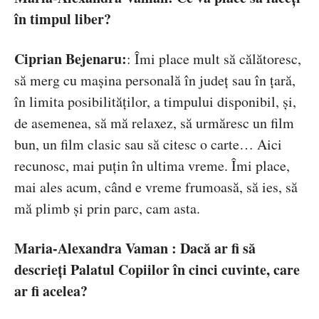
în timpul liber?
Ciprian Bejenaru:
: Îmi place mult să călătoresc,
să merg cu mașina personală în județ sau în țară,
în limita posibilităților, a timpului disponibil, și,
de asemenea, să mă relaxez, să urmăresc un film
bun, un film clasic sau să citesc o carte… Aici
recunosc, mai puțin în ultima vreme. Îmi place,
mai ales acum, când e vreme frumoasă, să ies, să
mă plimb și prin parc, cam asta.
Maria-Alexandra Vaman : Dacă ar fi să
descrieți Palatul Copiilor în cinci cuvinte, care
ar fi acelea?