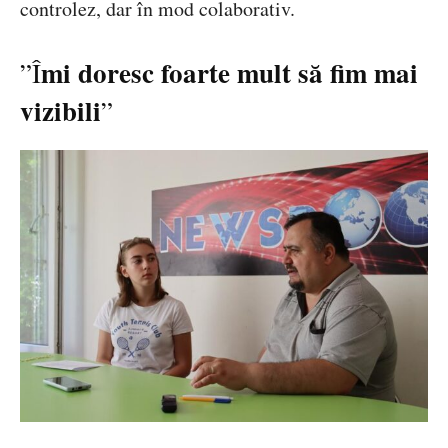
controlez, dar în mod colaborativ.
mi doresc foarte mult să fim mai
”Î
vizibili
”