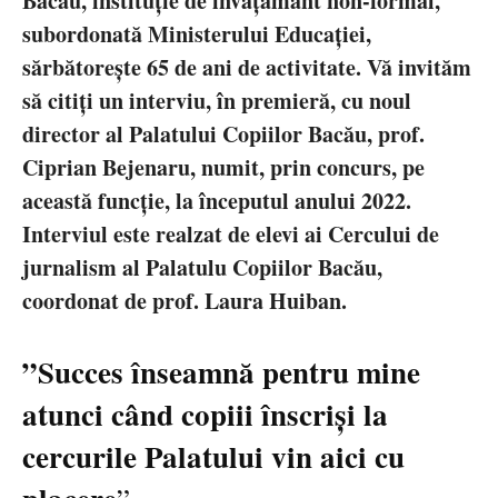
Bacău, instituție de învățământ non-formal,
subordonată Ministerului Educației,
sărbătorește 65 de ani de activitate. Vă invităm
să citiți un interviu, în premieră, cu noul
director al Palatului Copiilor Bacău, prof.
Ciprian Bejenaru, numit, prin concurs, pe
această funcție, la începutul anului 2022.
Interviul este realzat de elevi ai Cercului de
jurnalism al Palatulu Copiilor Bacău,
coordonat de prof. Laura Huiban.
”Succes înseamnă pentru mine
atunci când copiii înscriși la
cercurile Palatului vin aici cu