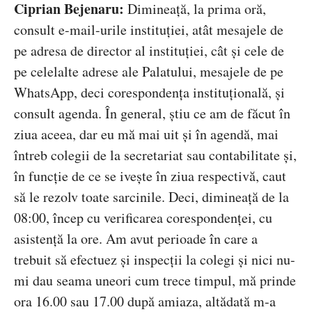
Ciprian Bejenaru:
Dimineață, la prima oră,
consult e-mail-urile instituției, atât mesajele de
pe adresa de director al instituției, cât și cele de
pe celelalte adrese ale Palatului, mesajele de pe
WhatsApp, deci corespondența instituțională, și
consult agenda. În general, știu ce am de făcut în
ziua aceea, dar eu mă mai uit și în agendă, mai
întreb colegii de la secretariat sau contabilitate și,
în funcție de ce se ivește în ziua respectivă, caut
să le rezolv toate sarcinile. Deci, dimineață de la
08:00, încep cu verificarea corespondenței, cu
asistență la ore. Am avut perioade în care a
trebuit să efectuez și inspecții la colegi și nici nu-
mi dau seama uneori cum trece timpul, mă prinde
ora 16.00 sau 17.00 după amiaza, altădată m-a