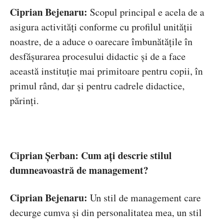
Ciprian Bejenaru:
Scopul principal e acela de a
asigura activități conforme cu profilul unității
noastre, de a aduce o oarecare îmbunătățile în
desfășurarea procesului didactic și de a face
această instituție mai primitoare pentru copii, în
primul rând, dar și pentru cadrele didactice,
părinți.
Ciprian Șerban: Cum ați descrie stilul
dumneavoastră de management?
Ciprian Bejenaru:
Un stil de management care
decurge cumva și din personalitatea mea, un stil