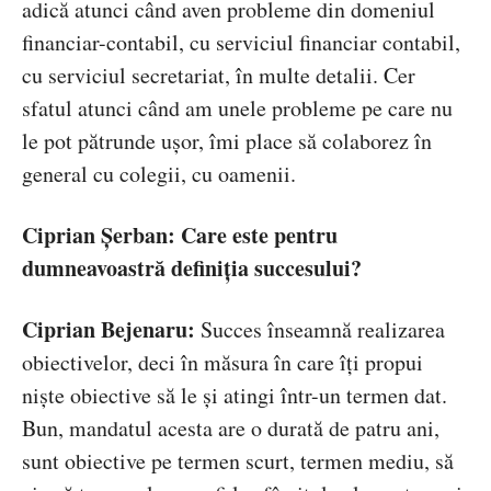
adică atunci când aven probleme din domeniul
financiar-contabil, cu serviciul financiar contabil,
cu serviciul secretariat, în multe detalii. Cer
sfatul atunci când am unele probleme pe care nu
le pot pătrunde ușor, îmi place să colaborez în
general cu colegii, cu oamenii.
Ciprian Șerban: Care este pentru
dumneavoastră definiția succesului?
Ciprian Bejenaru:
Succes înseamnă realizarea
obiectivelor, deci în măsura în care îți propui
niște obiective să le și atingi într-un termen dat.
Bun, mandatul acesta are o durată de patru ani,
sunt obiective pe termen scurt, termen mediu, să