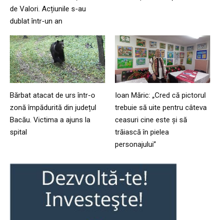
de Valori. Acțiunile s-au
dublat într-un an
Bărbat atacat de urs într-o
Ioan Măric: „Cred că pictorul
zonă împădurită din județul
trebuie să uite pentru câteva
Bacău. Victima a ajuns la
ceasuri cine este și să
spital
trăiască în pielea
personajului”