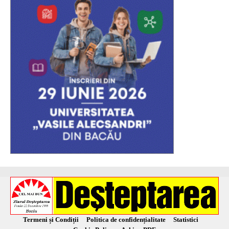
Termeni și Condiții
Politica de confidențialitate
Statistici