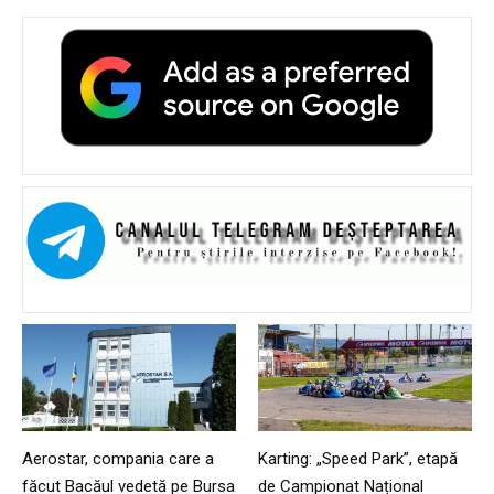
Aerostar, compania care a
Karting: „Speed Park”, etapă
făcut Bacăul vedetă pe Bursa
de Campionat Național