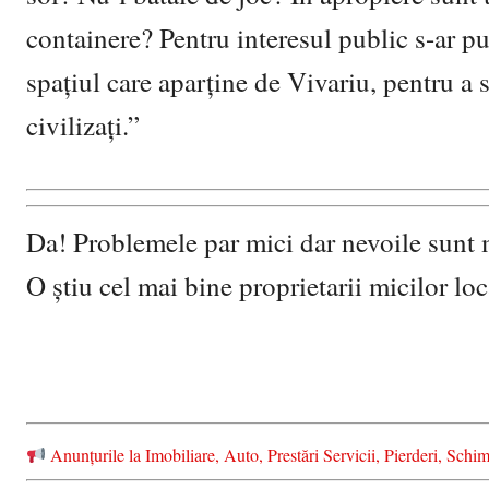
containere? Pentru interesul public s-ar put
spațiul care aparține de Vivariu, pentru a
civilizați.”
Da! Problemele par mici dar nevoile sunt m
O știu cel mai bine proprietarii micilor lo
Anunțurile la Imobiliare, Auto, Prestări Servicii, Pierderi, S