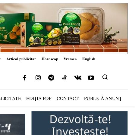
e
Articol publicitar
Horoscop
Vremea
English
LICITATE
EDIȚIA PDF
CONTACT
PUBLICĂ ANUNȚ