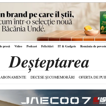
e presă
Video
Podcast
Felicitări
IT & Gadgets
România de povest
Deșteptarea
ABONAMENTE
DECESE ȘI COMEMORĂRI
OFERTA DE PUB