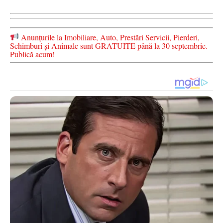
Anunțurile la Imobiliare, Auto, Prestări Servicii, Pierderi,
Schimburi și Animale sunt GRATUITE până la 30 septembrie.
Publică acum!