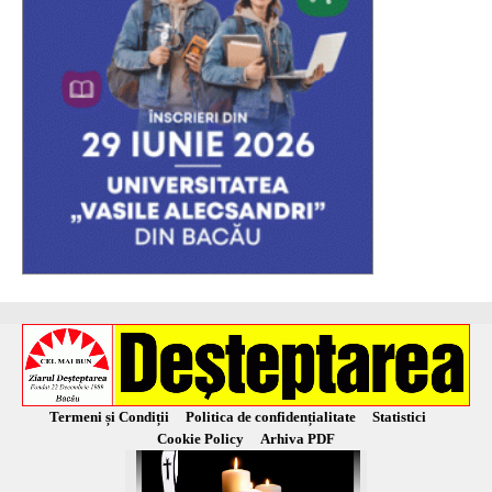
Termeni și Condiții
Politica de confidențialitate
Statistici
Cookie Policy
Arhiva PDF