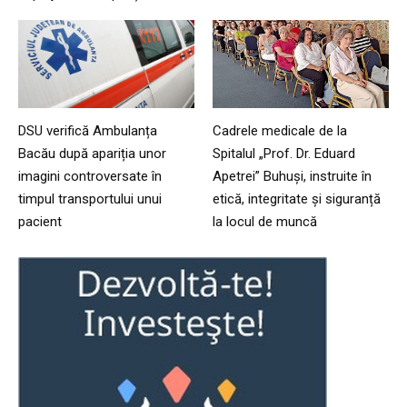
DSU verifică Ambulanța
Cadrele medicale de la
Bacău după apariția unor
Spitalul „Prof. Dr. Eduard
imagini controversate în
Apetrei” Buhuși, instruite în
timpul transportului unui
etică, integritate și siguranță
pacient
la locul de muncă