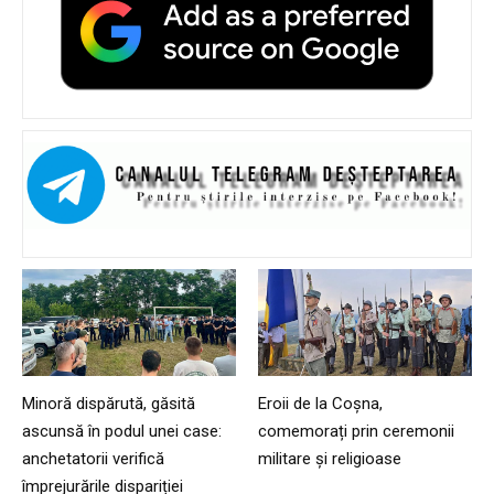
Minoră dispărută, găsită
Eroii de la Coșna,
ascunsă în podul unei case:
comemorați prin ceremonii
anchetatorii verifică
militare și religioase
împrejurările dispariției