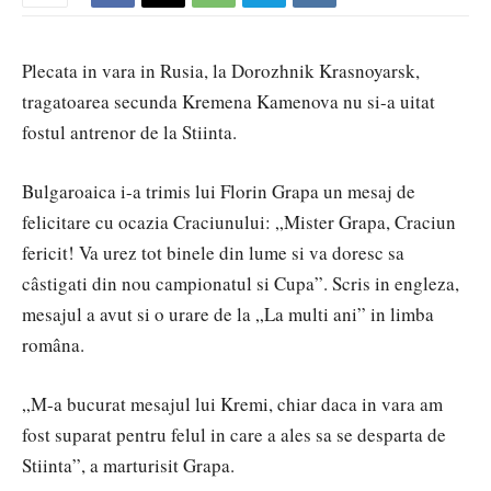
Plecata in vara in Rusia, la Dorozhnik Krasnoyarsk,
tragatoarea secunda Kremena Kamenova nu si-a uitat
fostul antrenor de la Stiinta.
Bulgaroaica i-a trimis lui Florin Grapa un mesaj de
felicitare cu ocazia Craciunului: „Mister Grapa, Craciun
fericit! Va urez tot binele din lume si va doresc sa
câstigati din nou campionatul si Cupa”. Scris in engleza,
mesajul a avut si o urare de la „La multi ani” in limba
româna.
„M-a bucurat mesajul lui Kremi, chiar daca in vara am
fost suparat pentru felul in care a ales sa se desparta de
Stiinta”, a marturisit Grapa.