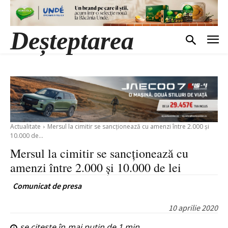
Deșteptarea
Actualitate
Mersul la cimitir se sancționează cu amenzi între 2.000 și
10.000 de...
Mersul la cimitir se sancționează cu
amenzi între 2.000 și 10.000 de lei
Comunicat de presa
10 aprilie 2020
se citește în
mai puțin de 1
min.