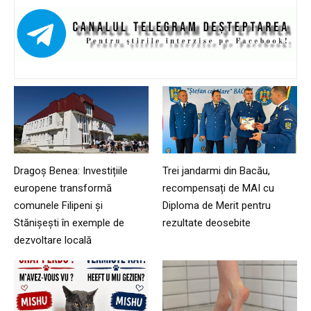
Dragoș Benea: Investițiile
Trei jandarmi din Bacău,
europene transformă
recompensați de MAI cu
comunele Filipeni și
Diploma de Merit pentru
Stănișești în exemple de
rezultate deosebite
dezvoltare locală