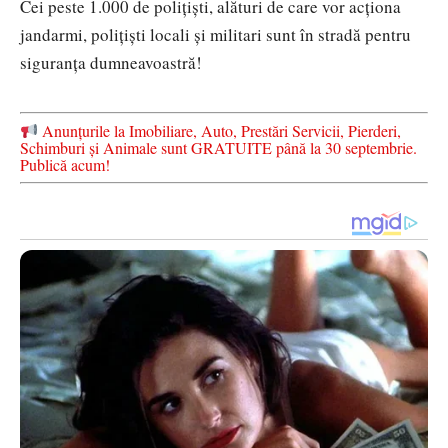
Cei peste 1.000 de polițiști, alături de care vor acționa
jandarmi, polițiști locali și militari sunt în stradă pentru
siguranța dumneavoastră!
Anunțurile la Imobiliare, Auto, Prestări Servicii, Pierderi,
Schimburi și Animale sunt GRATUITE până la 30 septembrie.
Publică acum!