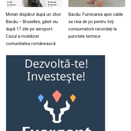
Motan dispărut după un zbor
Bacău. Furnizarea apei calde
Bacău – Bruxelles, găsit viu
se reia de joi pentru toți
după 17 zile pe aeroport.
consumatorii racordați la
Cazul a mobilizat
punctele termice
comunitatea românească