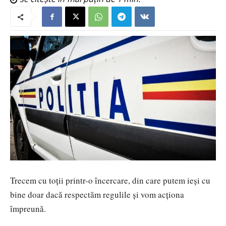
Trecem cu toții printr-o încercare, din care putem ieși cu
bine doar dacă respectăm regulile și vom acționa
împreună.