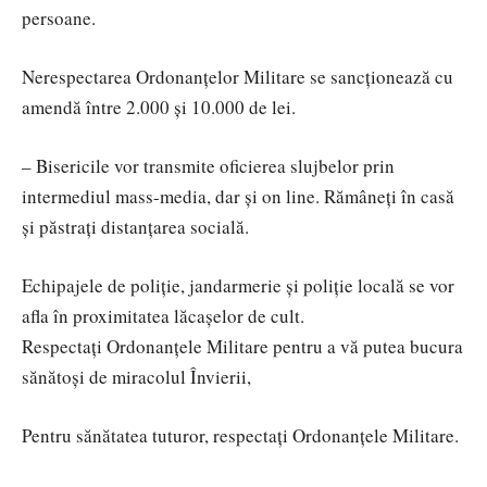
persoane.
Nerespectarea Ordonanțelor Militare se sancționează cu
amendă între 2.000 și 10.000 de lei.
– Bisericile vor transmite oficierea slujbelor prin
intermediul mass-media, dar și on line. Rămâneți în casă
și păstrați distanțarea socială.
Echipajele de poliție, jandarmerie și poliție locală se vor
afla în proximitatea lăcașelor de cult.
Respectați Ordonanțele Militare pentru a vă putea bucura
sănătoși de miracolul Învierii,
Pentru sănătatea tuturor, respectați Ordonanțele Militare.