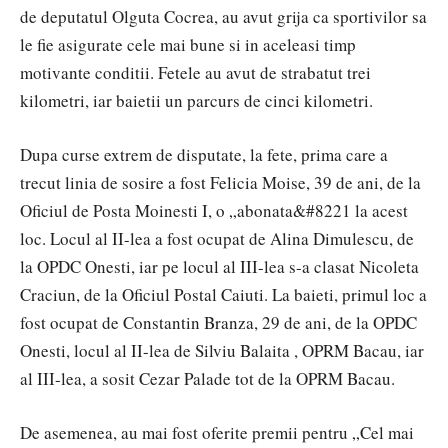
de deputatul Olguta Cocrea, au avut grija ca sportivilor sa
le fie asigurate cele mai bune si in aceleasi timp
motivante conditii. Fetele au avut de strabatut trei
kilometri, iar baietii un parcurs de cinci kilometri.
Dupa curse extrem de disputate, la fete, prima care a
trecut linia de sosire a fost Felicia Moise, 39 de ani, de la
Oficiul de Posta Moinesti I, o „abonata&#8221 la acest
loc. Locul al II-lea a fost ocupat de Alina Dimulescu, de
la OPDC Onesti, iar pe locul al III-lea s-a clasat Nicoleta
Craciun, de la Oficiul Postal Caiuti. La baieti, primul loc a
fost ocupat de Constantin Branza, 29 de ani, de la OPDC
Onesti, locul al II-lea de Silviu Balaita , OPRM Bacau, iar
al III-lea, a sosit Cezar Palade tot de la OPRM Bacau.
De asemenea, au mai fost oferite premii pentru „Cel mai