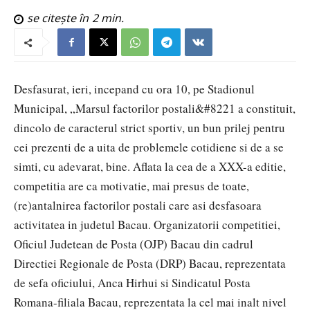
se citește în
2
min.
Desfasurat, ieri, incepand cu ora 10, pe Stadionul
Municipal, „Marsul factorilor postali&#8221 a constituit,
dincolo de caracterul strict sportiv, un bun prilej pentru
cei prezenti de a uita de problemele cotidiene si de a se
simti, cu adevarat, bine. Aflata la cea de a XXX-a editie,
competitia are ca motivatie, mai presus de toate,
(re)antalnirea factorilor postali care asi desfasoara
activitatea in judetul Bacau. Organizatorii competitiei,
Oficiul Judetean de Posta (OJP) Bacau din cadrul
Directiei Regionale de Posta (DRP) Bacau, reprezentata
de sefa oficiului, Anca Hirhui si Sindicatul Posta
Romana-filiala Bacau, reprezentata la cel mai inalt nivel