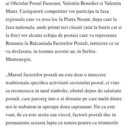
ai Oficiului Postal Faraoani, Valentin Benedict si Valentin
Matei. Castigatorii competitiei vor participa la faza
regionala care va avea loc la Piatra Neamt, dupa care la
faza nationala, unde primii trei clasati (atat la baieti cat si
la fete) vor alcatui echipa de postasi care va reprezenta
Romania la Balcaniada Factorilor Postali, intrecere ce se
va desfasura, in toamna acestui an, in Serbia-
Muntenegru.
„Marsul factorilor postali nu este doar o intrecere
traditionala specifica activitatii sectorului postal, ci vine
sa recunoasca in mod simbolic, efortul depus de salariatii
postali, care parcurg intr-o zi distante pe care multi dintre
noi le stabatem in aproape doua saptamani. Fie ca este
vant, fie ca este arsita sau viscol, factorii postali duc in
permanenta aceasta lupta cu natura pentru ca trimiterile