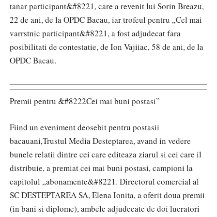
tanar participant&#8221, care a revenit lui Sorin Breazu,
22 de ani, de la OPDC Bacau, iar trofeul pentru „Cel mai
varrstnic participant&#8221, a fost adjudecat fara
posibilitati de contestatie, de Ion Vajiiac, 58 de ani, de la
OPDC Bacau.
Premii pentru &#8222Cei mai buni postasi”
Fiind un eveniment deosebit pentru postasii
bacauani,Trustul Media Desteptarea, avand in vedere
bunele relatii dintre cei care editeaza ziarul si cei care il
distribuie, a premiat cei mai buni postasi, campioni la
capitolul „abonamente&#8221. Directorul comercial al
SC DESTEPTAREA SA, Elena Ionita, a oferit doua premii
(in bani si diplome), ambele adjudecate de doi lucratori