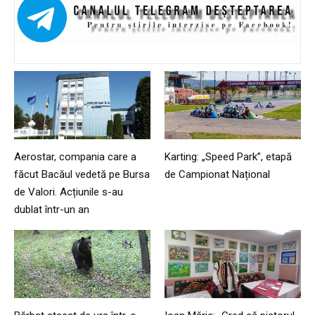
Aerostar, compania care a
Karting: „Speed Park”, etapă
făcut Bacăul vedetă pe Bursa
de Campionat Național
de Valori. Acțiunile s-au
dublat într-un an