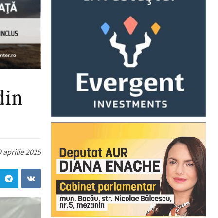
din
 aprilie 2025