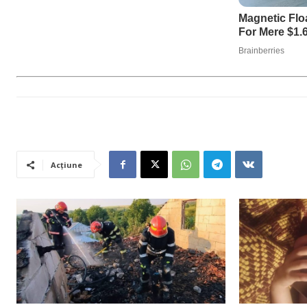
Acțiune