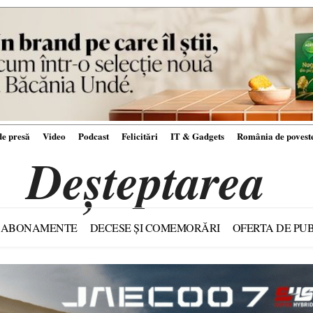
e presă
Video
Podcast
Felicitări
IT & Gadgets
România de povest
Deșteptarea
ABONAMENTE
DECESE ȘI COMEMORĂRI
OFERTA DE PUB