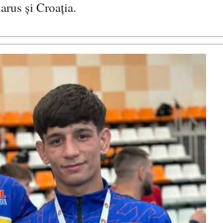
arus și Croația.