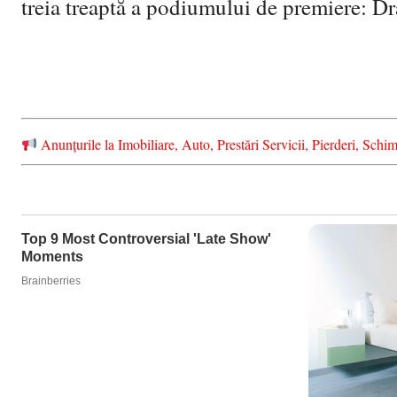
treia treaptă a podiumului de premiere: D
Anunțurile la Imobiliare, Auto, Prestări Servicii, Pierderi, S