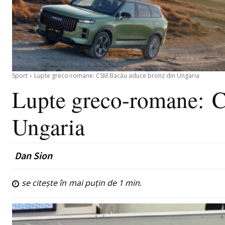
Sport
Lupte greco-romane: CSM Bacău aduce bronz din Ungaria
Lupte greco-romane: 
Ungaria
Dan Sion
se citește în
mai puțin de 1
min.