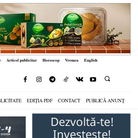
e
Articol publicitar
Horoscop
Vremea
English
LICITATE
EDIȚIA PDF
CONTACT
PUBLICĂ ANUNȚ