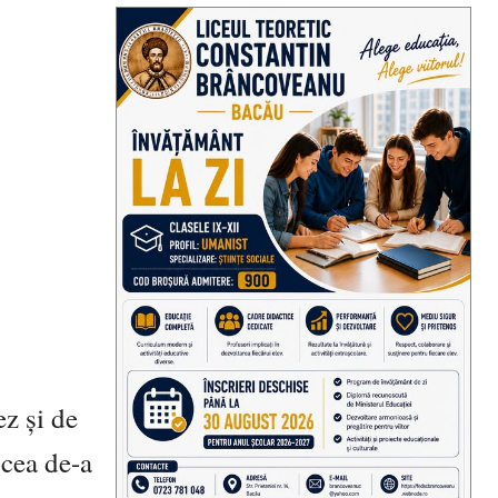
ez și de
 cea de-a