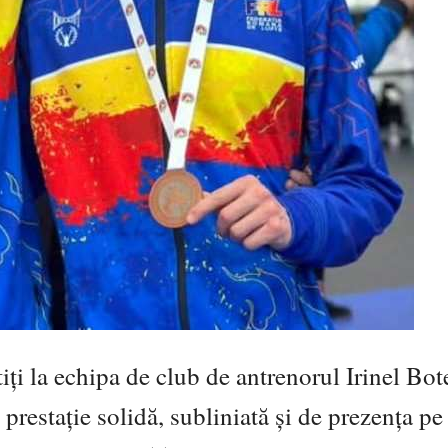
iți la echipa de club de antrenorul Irinel Bot
prestație solidă, subliniată și de prezența pe