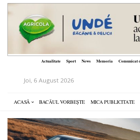
Actualitate
Sport
News
Memoria
Comunicat d
Joi, 6 August 2026
ACASĂ
BACĂUL VORBEȘTE
MICA PUBLICITATE