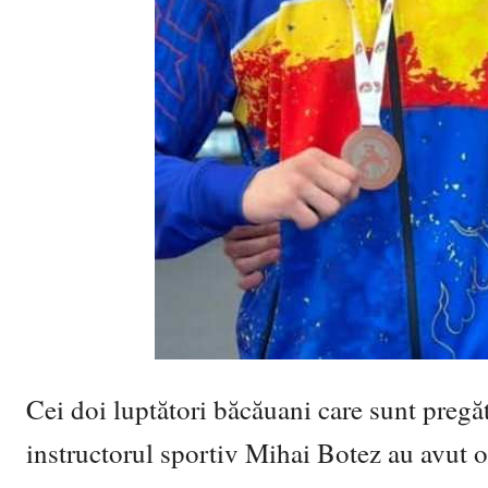
Cei doi luptători băcăuani care sunt pregăt
instructorul sportiv Mihai Botez au avut o 