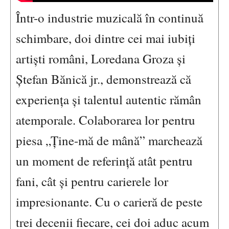
Într-o industrie muzicală în continuă
schimbare, doi dintre cei mai iubiți
artiști români, Loredana Groza și
Ștefan Bănică jr., demonstrează că
experiența și talentul autentic rămân
atemporale. Colaborarea lor pentru
piesa „Ține-mă de mână” marchează
un moment de referință atât pentru
fani, cât și pentru carierele lor
impresionante. Cu o carieră de peste
trei decenii fiecare, cei doi aduc acum