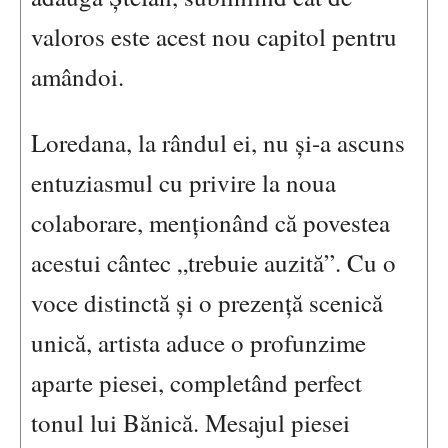
valoros este acest nou capitol pentru
amândoi.
Loredana, la rândul ei, nu și-a ascuns
entuziasmul cu privire la noua
colaborare, menționând că povestea
acestui cântec „trebuie auzită”. Cu o
voce distinctă și o prezență scenică
unică, artista aduce o profunzime
aparte piesei, completând perfect
tonul lui Bănică. Mesajul piesei