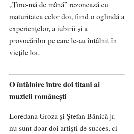
„Ține-mă de mână” rezonează cu
maturitatea celor doi, fiind o oglindă a
experiențelor, a iubirii și a
provocărilor pe care le-au întâlnit în
viețile lor.
O întâlnire între doi titani ai
muzicii românești
Loredana Groza și Ștefan Bănică jr.
nu sunt doar doi artiști de succes, ci