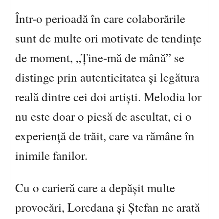
Într-o perioadă în care colaborările
sunt de multe ori motivate de tendințe
de moment, „Ține-mă de mână” se
distinge prin autenticitatea și legătura
reală dintre cei doi artiști. Melodia lor
nu este doar o piesă de ascultat, ci o
experiență de trăit, care va rămâne în
inimile fanilor.
Cu o carieră care a depășit multe
provocări, Loredana și Ștefan ne arată