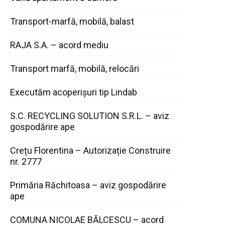
Transport-marfă, mobilă, balast
RAJA S.A. – acord mediu
Transport marfă, mobilă, relocări
Executăm acoperișuri tip Lindab
S.C. RECYCLING SOLUTION S.R.L. – aviz
gospodărire ape
Crețu Florentina – Autorizație Construire
nr. 2777
Primăria Răchitoasa – aviz gospodărire
ape
COMUNA NICOLAE BĂLCESCU – acord