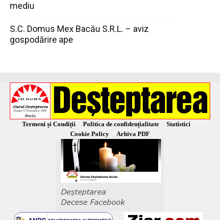
mediu
S.C. Domus Mex Bacău S.R.L. – aviz
gospodărire ape
Termeni și Condiții
Politica de confidențialitate
Statistici
Cookie Policy
Arhiva PDF