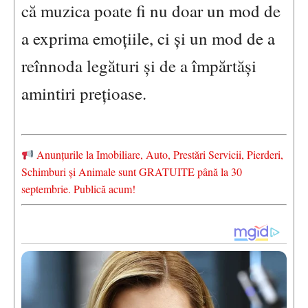
că muzica poate fi nu doar un mod de
a exprima emoțiile, ci și un mod de a
reînnoda legături și de a împărtăși
amintiri prețioase.
Anunțurile la Imobiliare, Auto, Prestări Servicii, Pierderi,
Schimburi și Animale sunt GRATUITE până la 30
septembrie. Publică acum!