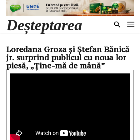
Deșteptarea
Loredana Groza și Ștefan Bănică
jr. surprind publicul cu noua lor
piesă, „Ține-mă de mână”