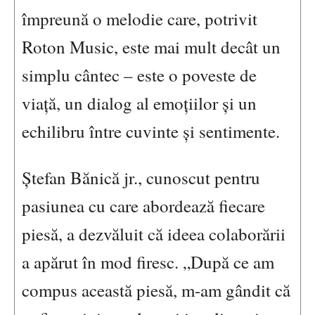
împreună o melodie care, potrivit
Roton Music, este mai mult decât un
simplu cântec – este o poveste de
viață, un dialog al emoțiilor și un
echilibru între cuvinte și sentimente.
Ștefan Bănică jr., cunoscut pentru
pasiunea cu care abordează fiecare
piesă, a dezvăluit că ideea colaborării
a apărut în mod firesc. „După ce am
compus această piesă, m-am gândit că