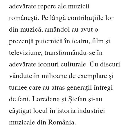
adevărate repere ale muzicii
românești. Pe lângă contribuțiile lor
din muzică, amândoi au avut o
prezență puternică în teatru, film și
televiziune, transformându-se în
adevărate iconuri culturale. Cu discuri
vândute în milioane de exemplare și
turnee care au atras generații întregi
de fani, Loredana și Ștefan și-au
câștigat locul în istoria industriei
muzicale din România.