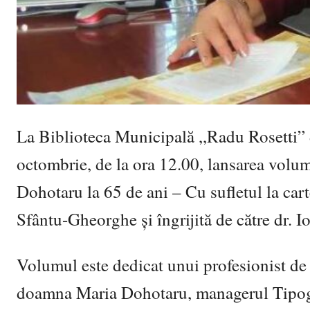
La Biblioteca Municipală ,,Radu Rosetti” 
octombrie, de la ora 12.00, lansarea volumu
Dohotaru la 65 de ani – Cu sufletul la cart
Sfântu-Gheorghe și îngrijită de către dr. 
Volumul este dedicat unui profesionist de e
doamna Maria Dohotaru, managerul Tipogra