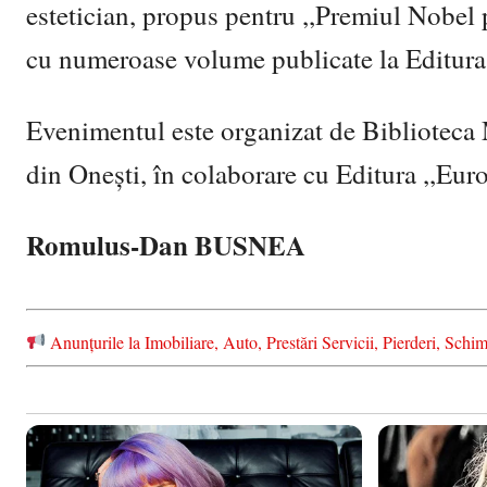
estetician, propus pentru ,,Premiul Nobel p
cu numeroase volume publicate la Editura 
Evenimentul este organizat de Biblioteca 
din Onești, în colaborare cu Editura ,,Eu
Romulus-Dan BUSNEA
Anunțurile la Imobiliare, Auto, Prestări Servicii, Pierderi, S