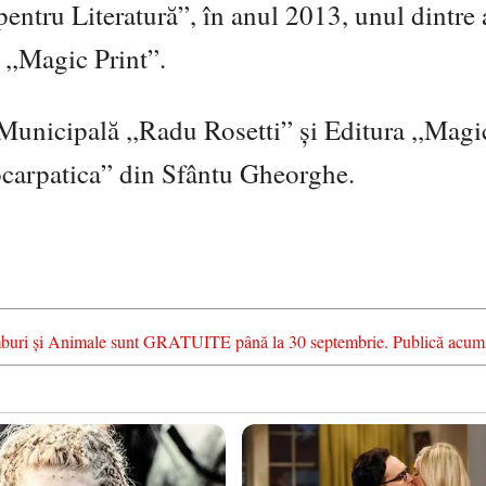
entru Literatură”, în anul 2013, unul dintre 
,,Magic Print”.
Municipală ,,Radu Rosetti” și Editura ,,Magi
rocarpatica” din Sfântu Gheorghe.
chimburi și Animale sunt GRATUITE până la 30 septembrie. Publică acum