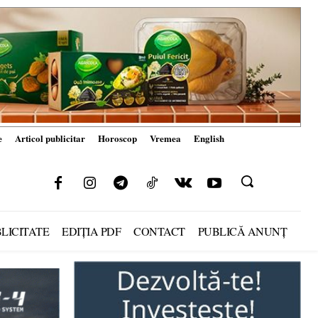
e
Articol publicitar
Horoscop
Vremea
English
LICITATE
EDIȚIA PDF
CONTACT
PUBLICĂ ANUNȚ