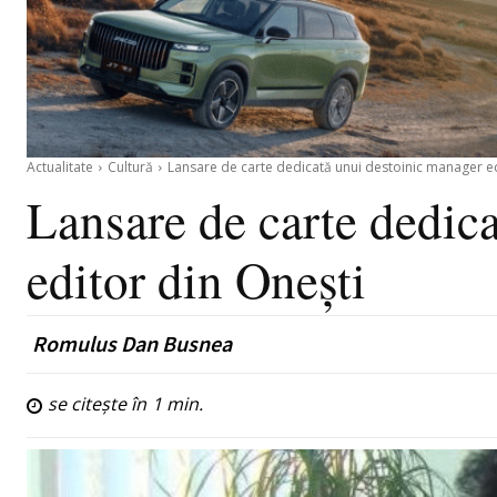
Actualitate
Cultură
Lansare de carte dedicată unui destoinic manager ed
Lansare de carte dedic
editor din Onești
Romulus Dan Busnea
se citește în
1
min.