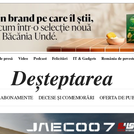
e presă
Video
Podcast
Felicitări
IT & Gadgets
România de povest
Deșteptarea
ABONAMENTE
DECESE ȘI COMEMORĂRI
OFERTA DE PUB