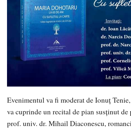
Evenimentul va fi moderat de Ionuț Tenie, d
va cuprinde un recital de pian susținut de
prof. univ. dr. Mihail Diaconescu, romancier, 