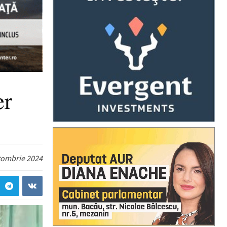
er
tombrie 2024