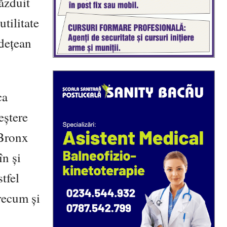
ăzduit
tilitate
dețean
ca
eștere
 Bronx
în și
tfel
precum și