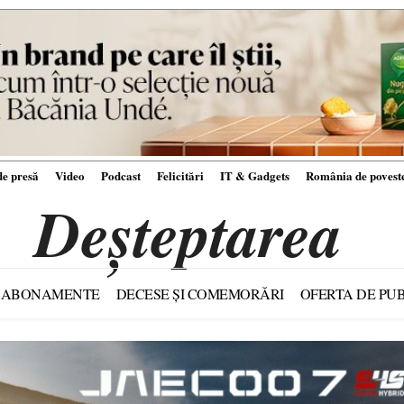
e presă
Video
Podcast
Felicitări
IT & Gadgets
România de povest
Deșteptarea
ABONAMENTE
DECESE ȘI COMEMORĂRI
OFERTA DE PUB