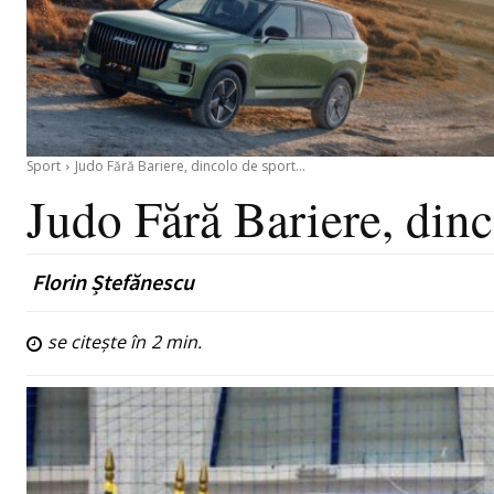
Sport
Judo Fără Bariere, dincolo de sport…
Judo Fără Bariere, din
Florin Ștefănescu
se citește în
2
min.