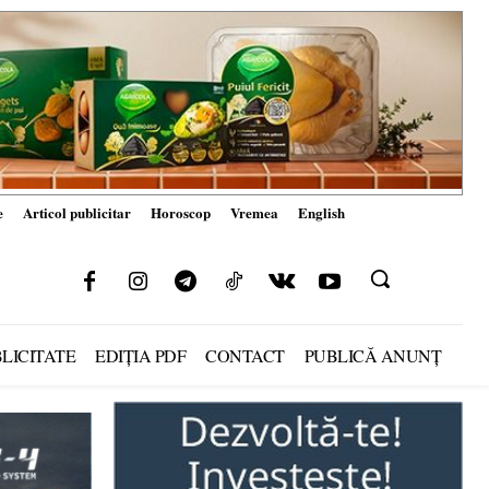
e
Articol publicitar
Horoscop
Vremea
English
LICITATE
EDIȚIA PDF
CONTACT
PUBLICĂ ANUNȚ