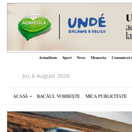
Actualitate
Sport
News
Memoria
Comunicat d
Joi, 6 August 2026
ACASĂ
BACĂUL VORBEȘTE
MICA PUBLICITATE