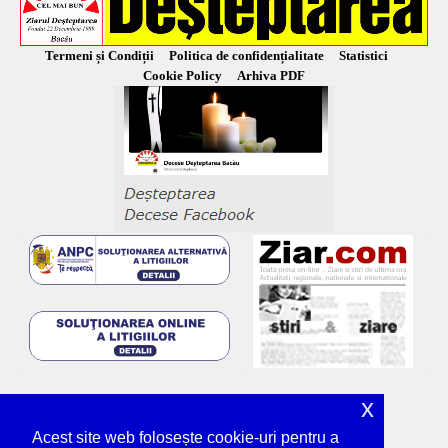
Termeni și Condiții
Politica de confidențialitate
Statistici
Cookie Policy
Arhiva PDF
x
Acest site web folosește cookie-uri pentru a