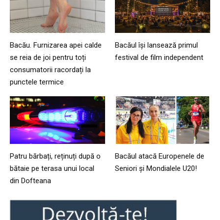
Bacău. Furnizarea apei calde
Bacăul își lansează primul
se reia de joi pentru toți
festival de film independent
consumatorii racordați la
punctele termice
Patru bărbați, reținuți după o
Bacăul atacă Europenele de
bătaie pe terasa unui local
Seniori și Mondialele U20!
din Dofteana