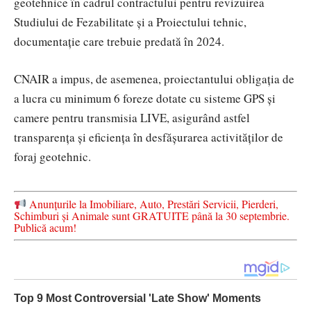
geotehnice în cadrul contractului pentru revizuirea
Studiului de Fezabilitate și a Proiectului tehnic,
documentație care trebuie predată în 2024.
CNAIR a impus, de asemenea, proiectantului obligația de
a lucra cu minimum 6 foreze dotate cu sisteme GPS și
camere pentru transmisia LIVE, asigurând astfel
transparența și eficiența în desfășurarea activităților de
foraj geotehnic.
Anunțurile la Imobiliare, Auto, Prestări Servicii, Pierderi,
Schimburi și Animale sunt GRATUITE până la 30 septembrie.
Publică acum!