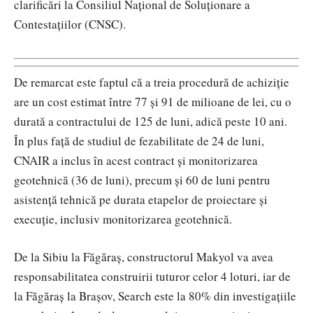
clarificări la Consiliul Național de Soluționare a
Contestațiilor (CNSC).
De remarcat este faptul că a treia procedură de achiziție
are un cost estimat între 77 și 91 de milioane de lei, cu o
durată a contractului de 125 de luni, adică peste 10 ani.
În plus față de studiul de fezabilitate de 24 de luni,
CNAIR a inclus în acest contract și monitorizarea
geotehnică (36 de luni), precum și 60 de luni pentru
asistență tehnică pe durata etapelor de proiectare și
execuție, inclusiv monitorizarea geotehnică.
De la Sibiu la Făgăraș, constructorul Makyol va avea
responsabilitatea construirii tuturor celor 4 loturi, iar de
la Făgăraș la Brașov, Search este la 80% din investigațiile