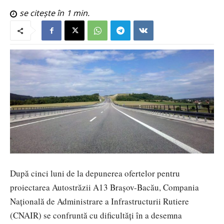
se citește în
1
min.
După cinci luni de la depunerea ofertelor pentru
proiectarea Autostrăzii A13 Brașov-Bacău, Compania
Națională de Administrare a Infrastructurii Rutiere
(CNAIR) se confruntă cu dificultăți în a desemna