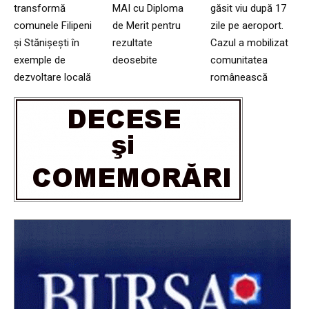
transformă
MAI cu Diploma
găsit viu după 17
comunele Filipeni
de Merit pentru
zile pe aeroport.
și Stănișești în
rezultate
Cazul a mobilizat
exemple de
deosebite
comunitatea
dezvoltare locală
românească