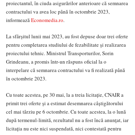
proiectantul, în ciuda asigurărilor anterioare că semnarea
contractului va avea loc până în octombrie 2023,
informează
Economedia.ro
.
La sfârșitul lunii mai 2023, au fost depuse doar trei oferte
pentru completarea studiului de fezabilitate și realizarea
proiectului tehnic. Ministrul Transporturilor, Sorin
Grindeanu, a promis într-un răspuns oficial la o
interpelare că semnarea contractului va fi realizată până
în octombrie 2023.
Cu toate acestea, pe 30 mai, la a treia licitație, CNAIR a
primit trei oferte și a estimat desemnarea câștigătorului
cel mai târziu pe 6 octombrie. Cu toate acestea, la o lună
după termenul-limită, rezultatul nu a fost încă anunțat, iar
licitația nu este nici suspendată, nici contestată pentru