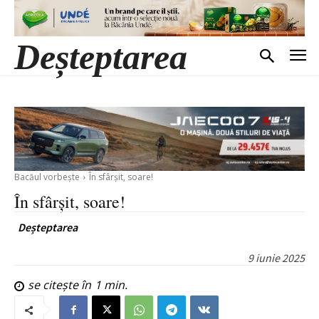
Deșteptarea
Bacăul vorbește
În sfârșit, soare!
În sfârșit, soare!
Deșteptarea
9 iunie 2025
se citește în
1
min.