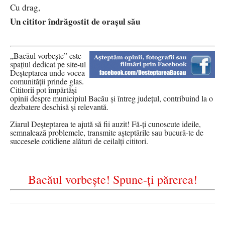
Cu drag,
Un cititor îndrăgostit de orașul său
„Bacăul vorbește” este
spațiul dedicat pe site-ul
Deșteptarea unde vocea
comunității prinde glas.
Cititorii pot împărtăși
opinii despre municipiul Bacău și întreg județul, contribuind la o
dezbatere deschisă și relevantă.
Ziarul Deșteptarea te ajută să fii auzit! Fă-ți cunoscute ideile,
semnalează problemele, transmite așteptările sau bucură-te de
succesele cotidiene alături de ceilalți cititori.
Bacăul vorbește! Spune-ți părerea!