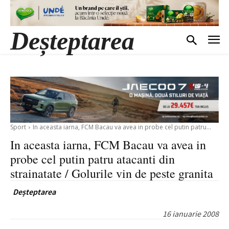
Deșteptarea
Sport
In aceasta iarna, FCM Bacau va avea in probe cel putin patru...
In aceasta iarna, FCM Bacau va avea in
probe cel putin patru atacanti din
strainatate / Golurile vin de peste granita
Deșteptarea
16 ianuarie 2008