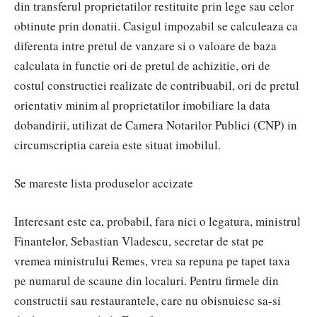
din transferul proprietatilor restituite prin lege sau celor
obtinute prin donatii. Casigul impozabil se calculeaza ca
diferenta intre pretul de vanzare si o valoare de baza
calculata in functie ori de pretul de achizitie, ori de
costul constructiei realizate de contribuabil, ori de pretul
orientativ minim al proprietatilor imobiliare la data
dobandirii, utilizat de Camera Notarilor Publici (CNP) in
circumscriptia careia este situat imobilul.
Se mareste lista produselor accizate
Interesant este ca, probabil, fara nici o legatura, ministrul
Finantelor, Sebastian Vladescu, secretar de stat pe
vremea ministrului Remes, vrea sa repuna pe tapet taxa
pe numarul de scaune din localuri. Pentru firmele din
constructii sau restaurantele, care nu obisnuiesc sa-si