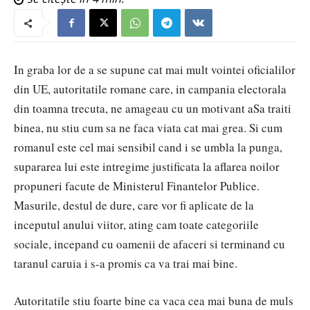
In graba lor de a se supune cat mai mult vointei oficialilor
din UE, autoritatile romane care, in campania electorala
din toamna trecuta, ne amageau cu un motivant aSa traiti
binea, nu stiu cum sa ne faca viata cat mai grea. Si cum
romanul este cel mai sensibil cand i se umbla la punga,
supararea lui este intregime justificata la aflarea noilor
propuneri facute de Ministerul Finantelor Publice.
Masurile, destul de dure, care vor fi aplicate de la
inceputul anului viitor, ating cam toate categoriile
sociale, incepand cu oamenii de afaceri si terminand cu
taranul caruia i s-a promis ca va trai mai bine.
Autoritatile stiu foarte bine ca vaca cea mai buna de muls