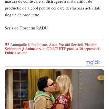
masura de confiscare si distrugere a instalatiilor de
productie de alcool pentru cei care desfasoara activitati
ilegale de productie.
Scris de Florentin RADU
Anunțurile la Imobiliare, Auto, Prestări Servicii, Pierderi,
Schimburi și Animale sunt GRATUITE până la 30 septembrie.
Publică acum!