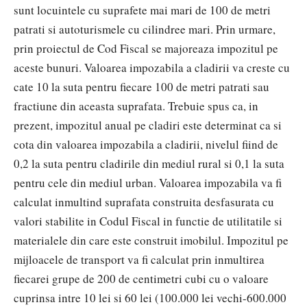
sunt locuintele cu suprafete mai mari de 100 de metri
patrati si autoturismele cu cilindree mari. Prin urmare,
prin proiectul de Cod Fiscal se majoreaza impozitul pe
aceste bunuri. Valoarea impozabila a cladirii va creste cu
cate 10 la suta pentru fiecare 100 de metri patrati sau
fractiune din aceasta suprafata. Trebuie spus ca, in
prezent, impozitul anual pe cladiri este determinat ca si
cota din valoarea impozabila a cladirii, nivelul fiind de
0,2 la suta pentru cladirile din mediul rural si 0,1 la suta
pentru cele din mediul urban. Valoarea impozabila va fi
calculat inmultind suprafata construita desfasurata cu
valori stabilite in Codul Fiscal in functie de utilitatile si
materialele din care este construit imobilul. Impozitul pe
mijloacele de transport va fi calculat prin inmultirea
fiecarei grupe de 200 de centimetri cubi cu o valoare
cuprinsa intre 10 lei si 60 lei (100.000 lei vechi-600.000