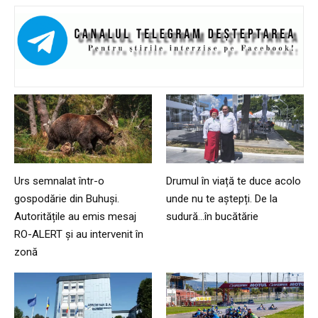
Urs semnalat într-o
Drumul în viață te duce acolo
gospodărie din Buhuși.
unde nu te aștepți. De la
Autoritățile au emis mesaj
sudură…în bucătărie
RO-ALERT și au intervenit în
zonă