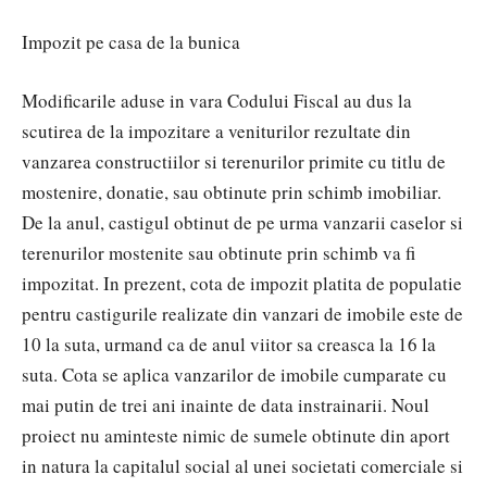
Impozit pe casa de la bunica
Modificarile aduse in vara Codului Fiscal au dus la
scutirea de la impozitare a veniturilor rezultate din
vanzarea constructiilor si terenurilor primite cu titlu de
mostenire, donatie, sau obtinute prin schimb imobiliar.
De la anul, castigul obtinut de pe urma vanzarii caselor si
terenurilor mostenite sau obtinute prin schimb va fi
impozitat. In prezent, cota de impozit platita de populatie
pentru castigurile realizate din vanzari de imobile este de
10 la suta, urmand ca de anul viitor sa creasca la 16 la
suta. Cota se aplica vanzarilor de imobile cumparate cu
mai putin de trei ani inainte de data instrainarii. Noul
proiect nu aminteste nimic de sumele obtinute din aport
in natura la capitalul social al unei societati comerciale si