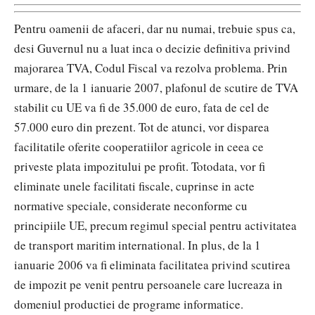
Pentru oamenii de afaceri, dar nu numai, trebuie spus ca,
desi Guvernul nu a luat inca o decizie definitiva privind
majorarea TVA, Codul Fiscal va rezolva problema. Prin
urmare, de la 1 ianuarie 2007, plafonul de scutire de TVA
stabilit cu UE va fi de 35.000 de euro, fata de cel de
57.000 euro din prezent. Tot de atunci, vor disparea
facilitatile oferite cooperatiilor agricole in ceea ce
priveste plata impozitului pe profit. Totodata, vor fi
eliminate unele facilitati fiscale, cuprinse in acte
normative speciale, considerate neconforme cu
principiile UE, precum regimul special pentru activitatea
de transport maritim international. In plus, de la 1
ianuarie 2006 va fi eliminata facilitatea privind scutirea
de impozit pe venit pentru persoanele care lucreaza in
domeniul productiei de programe informatice.