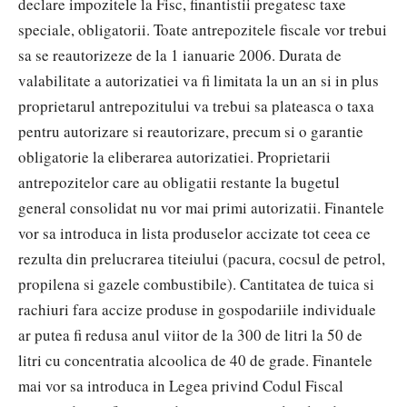
declare impozitele la Fisc, finantistii pregatesc taxe
speciale, obligatorii. Toate antrepozitele fiscale vor trebui
sa se reautorizeze de la 1 ianuarie 2006. Durata de
valabilitate a autorizatiei va fi limitata la un an si in plus
proprietarul antrepozitului va trebui sa plateasca o taxa
pentru autorizare si reautorizare, precum si o garantie
obligatorie la eliberarea autorizatiei. Proprietarii
antrepozitelor care au obligatii restante la bugetul
general consolidat nu vor mai primi autorizatii. Finantele
vor sa introduca in lista produselor accizate tot ceea ce
rezulta din prelucrarea titeiului (pacura, cocsul de petrol,
propilena si gazele combustibile). Cantitatea de tuica si
rachiuri fara accize produse in gospodariile individuale
ar putea fi redusa anul viitor de la 300 de litri la 50 de
litri cu concentratia alcoolica de 40 de grade. Finantele
mai vor sa introduca in Legea privind Codul Fiscal