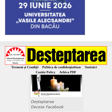
Termeni și Condiții
Politica de confidențialitate
Statistici
Cookie Policy
Arhiva PDF