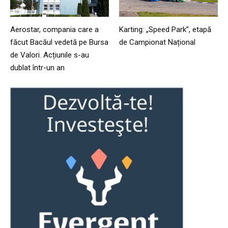
Aerostar, compania care a
Karting: „Speed Park”, etapă
făcut Bacăul vedetă pe Bursa
de Campionat Național
de Valori. Acțiunile s-au
dublat într-un an