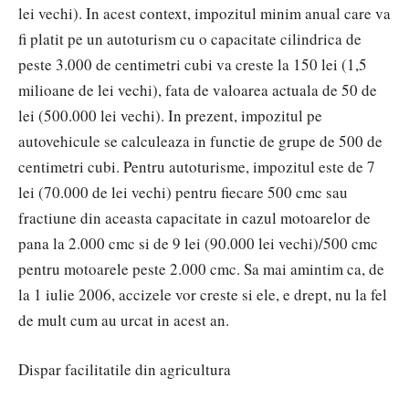
lei vechi). In acest context, impozitul minim anual care va
fi platit pe un autoturism cu o capacitate cilindrica de
peste 3.000 de centimetri cubi va creste la 150 lei (1,5
milioane de lei vechi), fata de valoarea actuala de 50 de
lei (500.000 lei vechi). In prezent, impozitul pe
autovehicule se calculeaza in functie de grupe de 500 de
centimetri cubi. Pentru autoturisme, impozitul este de 7
lei (70.000 de lei vechi) pentru fiecare 500 cmc sau
fractiune din aceasta capacitate in cazul motoarelor de
pana la 2.000 cmc si de 9 lei (90.000 lei vechi)/500 cmc
pentru motoarele peste 2.000 cmc. Sa mai amintim ca, de
la 1 iulie 2006, accizele vor creste si ele, e drept, nu la fel
de mult cum au urcat in acest an.
Dispar facilitatile din agricultura