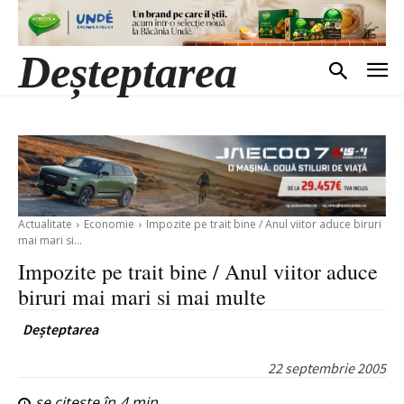
Deșteptarea
Actualitate
Economie
Impozite pe trait bine / Anul viitor aduce biruri
mai mari si...
Impozite pe trait bine / Anul viitor aduce
biruri mai mari si mai multe
Deșteptarea
22 septembrie 2005
se citește în
4
min.