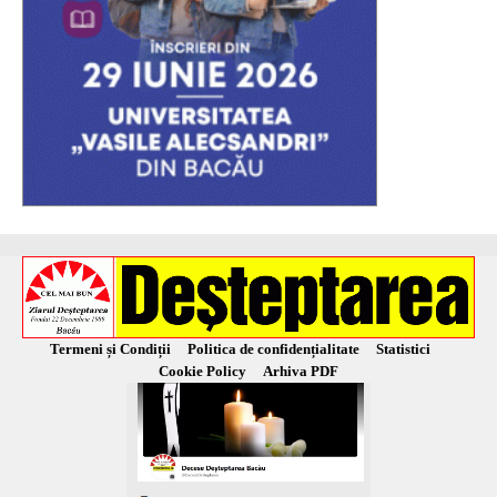
Termeni și Condiții
Politica de confidențialitate
Statistici
Cookie Policy
Arhiva PDF