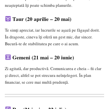
neașteptată îți poate schimba planurile.
Taur (20 aprilie – 20 mai)
Te simți apreciat, iar lucrurile se așază pe făgașul dorit.
În dragoste, cineva îți oferă un gest mic, dar sincer.
Bucură-te de stabilitatea pe care o ai acum.
Gemeni (21 mai – 20 iunie)
Zi agitată, dar productivă. Comunicarea e cheia – fii clar
și direct, altfel se pot strecura neînțelegeri. În plan
financiar, se cere mai multă prudență.