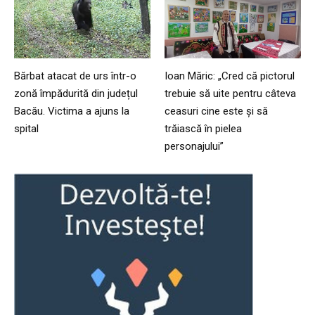
Bărbat atacat de urs într-o
Ioan Măric: „Cred că pictorul
zonă împădurită din județul
trebuie să uite pentru câteva
Bacău. Victima a ajuns la
ceasuri cine este și să
spital
trăiască în pielea
personajului”