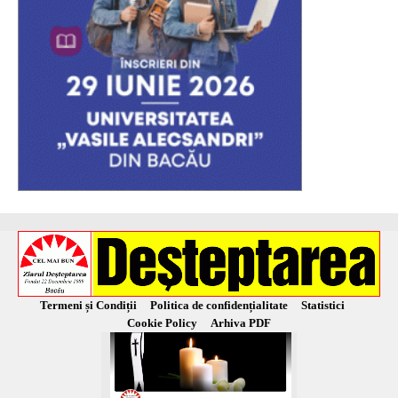
Termeni și Condiții
Politica de confidențialitate
Statistici
Cookie Policy
Arhiva PDF