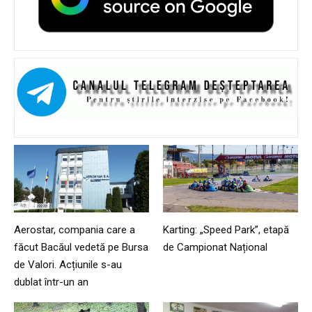
Aerostar, compania care a
Karting: „Speed Park”, etapă
făcut Bacăul vedetă pe Bursa
de Campionat Național
de Valori. Acțiunile s-au
dublat într-un an