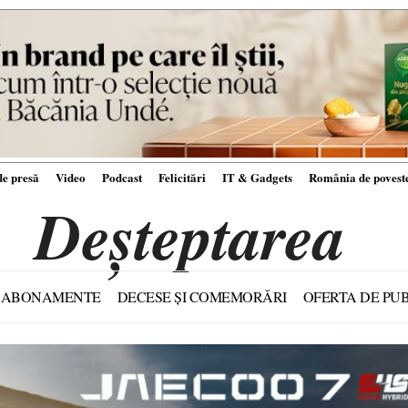
e presă
Video
Podcast
Felicitări
IT & Gadgets
România de povest
Deșteptarea
ABONAMENTE
DECESE ȘI COMEMORĂRI
OFERTA DE PUB