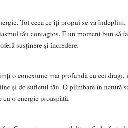
nergie. Tot ceea ce îți propui se va îndeplini, 
uziasmul tău contagios. E un moment bun să fa
 oferă susținere și încredere.
Simți o conexiune mai profundă cu cei dragi, 
 tine și de sufletul tău. O plimbare în natură 
e cu o energie proaspătă.