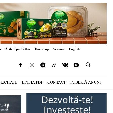
e
Articol publicitar
Horoscop
Vremea
English
LICITATE
EDIȚIA PDF
CONTACT
PUBLICĂ ANUNȚ