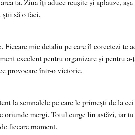
area ta. Ziua îți aduce reușite și aplauze, așa
știi să o faci.
ie. Fiecare mic detaliu pe care îl corectezi te 
ent excelent pentru organizare și pentru a-ț
ce provocare într-o victorie.
tent la semnalele pe care le primești de la cei 
 oriunde mergi. Totul curge lin astăzi, iar tu 
e de fiecare moment.