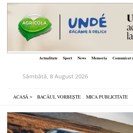
Actualitate
Sport
News
Memoria
Comunicat d
Sâmbătă, 8 August 2026
ACASĂ
BACĂUL VORBEȘTE
MICA PUBLICITATE