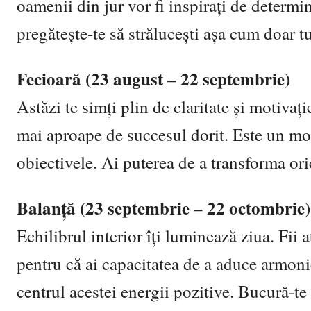
oamenii din jur vor fi inspirați de determin
pregătește-te să strălucești așa cum doar tu 
Fecioară (23 august – 22 septembrie)
Astăzi te simți plin de claritate și motivaț
mai aproape de succesul dorit. Este un mom
obiectivele. Ai puterea de a transforma ori
Balanță (23 septembrie – 22 octombrie)
Echilibrul interior îți luminează ziua. Fii a
pentru că ai capacitatea de a aduce armonie
centrul acestei energii pozitive. Bucură-t