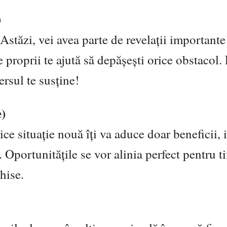
)
 Astăzi, vei avea parte de revelații importante
 proprii te ajută să depășești orice obstacol. 
ersul te susține!
)
ice situație nouă îți va aduce doar beneficii, 
. Oportunitățile se vor alinia perfect pentru ti
hise.