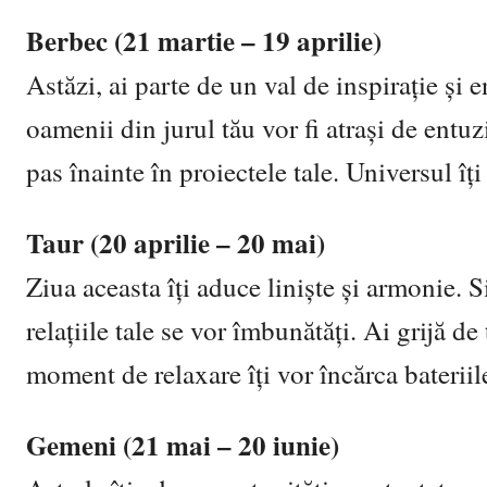
Berbec (21 martie – 19 aprilie)
Astăzi, ai parte de un val de inspirație și e
oamenii din jurul tău vor fi atrași de ent
pas înainte în proiectele tale. Universul îți
Taur (20 aprilie – 20 mai)
Ziua aceasta îți aduce liniște și armonie. 
relațiile tale se vor îmbunătăți. Ai grijă de
moment de relaxare îți vor încărca bateriil
Gemeni (21 mai – 20 iunie)