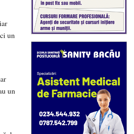
iar
ci un
iar
sau un