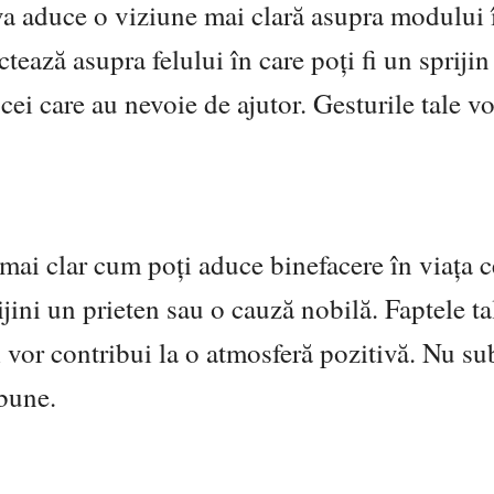
i va aduce o viziune mai clară asupra modului 
ctează asupra felului în care poți fi un spriji
 cei care au nevoie de ajutor. Gesturile tale vo
 mai clar cum poți aduce binefacere în viața c
jini un prieten sau o cauză nobilă. Faptele ta
i vor contribui la o atmosferă pozitivă. Nu s
 bune.