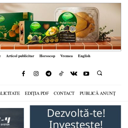
e
Articol publicitar
Horoscop
Vremea
English
LICITATE
EDIȚIA PDF
CONTACT
PUBLICĂ ANUNȚ