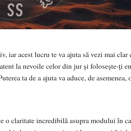
iv, iar acest lucru te va ajuta să vezi mai clar
atent la nevoile celor din jur și folosește-ți e
 Puterea ta de a ajuta va aduce, de asemenea, 
ce o claritate incredibilă asupra modului în ca