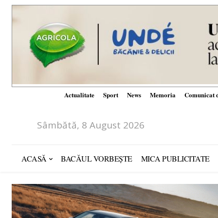
Actualitate
Sport
News
Memoria
Comunicat d
Sâmbătă, 8 August 2026
ACASĂ
BACĂUL VORBEȘTE
MICA PUBLICITATE