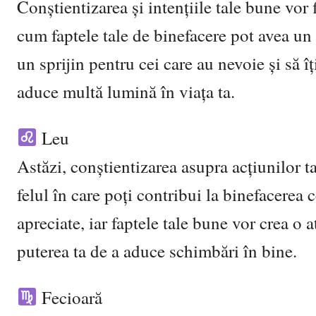
Conștientizarea și intențiile tale bune vor 
cum faptele tale de binefacere pot avea un i
un sprijin pentru cei care au nevoie și să îț
aduce multă lumină în viața ta.
Leu
Astăzi, conștientizarea asupra acțiunilor ta
felul în care poți contribui la binefacerea c
apreciate, iar faptele tale bune vor crea o
puterea ta de a aduce schimbări în bine.
Fecioară