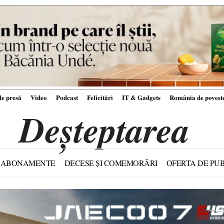
e presă
Video
Podcast
Felicitări
IT & Gadgets
România de povest
Deșteptarea
ABONAMENTE
DECESE ȘI COMEMORĂRI
OFERTA DE PUB