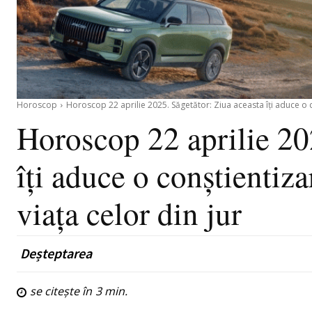
Horoscop
Horoscop 22 aprilie 2025. Săgetător: Ziua aceasta îți aduce o 
Horoscop 22 aprilie 20
îți aduce o conștientiza
viața celor din jur
Deșteptarea
se citește în
3
min.