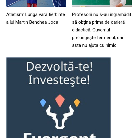
Atletism: Lunga vară fierbinte
Profesorii nu s-au îngramădit
a lui Martin Benchea Joca
să obțina prima de carieră
didactică. Guvernul
prelungește termenul, dar
asta nu ajuta cu nimic