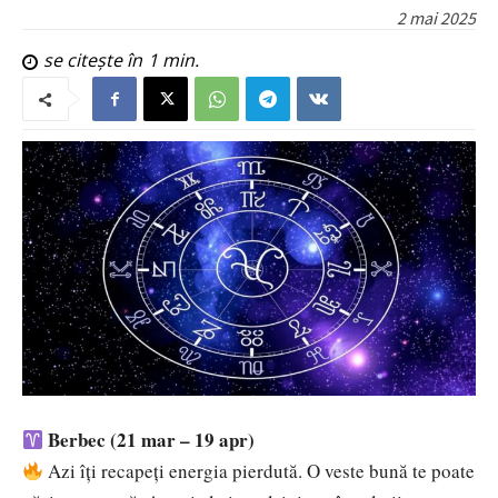
2 mai 2025
se citește în
1
min.
Berbec (21 mar – 19 apr)
Azi îți recapeți energia pierdută. O veste bună te poate