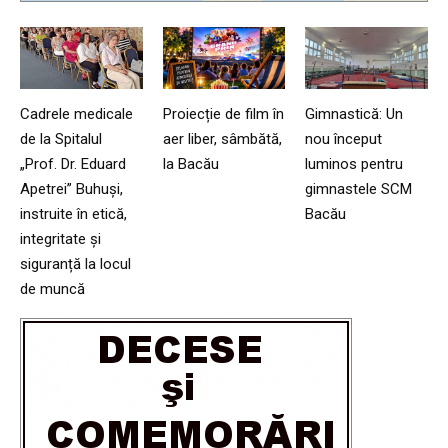
Cadrele medicale
Proiecție de film în
Gimnastică: Un
de la Spitalul
aer liber, sâmbătă,
nou început
„Prof. Dr. Eduard
la Bacău
luminos pentru
Apetrei” Buhuși,
gimnastele SCM
instruite în etică,
Bacău
integritate și
siguranță la locul
de muncă