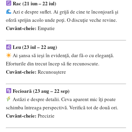
Rac (21 iun – 22 iul)
Azi e despre suflet. Ai grijă de cine te înconjoară și
oferă sprijin acolo unde poți. O discuție veche revine.
Cuvânt-cheie:
Empatie
Leu (23 iul – 22 aug)
Ai șansa să ieși în evidență, dar fă-o cu eleganță.
Eforturile din trecut încep să fie recunoscute.
Cuvânt-cheie:
Recunoaștere
Fecioară (23 aug – 22 sep)
Astăzi e despre detalii. Ceva aparent mic îți poate
schimba întreaga perspectivă. Verifică tot de două ori.
Cuvânt-cheie:
Precizie