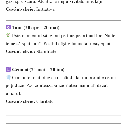
găsi spre seară. Atenție la impulsivitate în relații.
Cuvânt-cheie:
Inițiativă
Taur (20 apr – 20 mai)
Este momentul să te pui pe tine pe primul loc. Nu te
teme să spui „nu”. Posibil câștig financiar neașteptat.
Cuvânt-cheie:
Stabilitate
Gemeni (21 mai – 20 iun)
Comunici mai bine ca oricând, dar nu promite ce nu
poți duce. Azi contează sinceritatea mai mult decât
umorul.
Cuvânt-cheie:
Claritate