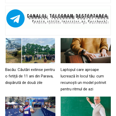
Bacău: Căutări extinse pentru
Laptopul care aproape
o fetiță de 11 ani din Parava,
lucrează în locul tău: cum
dispărută de două zile
recunoști un model potrivit
pentru ritmul de azi