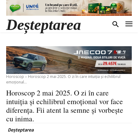
Deșteptarea
Horoscop
Horoscop 2 mai 2025. O zi în care intuiția și echilibrul
emoțional...
Horoscop 2 mai 2025. O zi în care
intuiția și echilibrul emoțional vor face
diferența. Fii atent la semne și vorbește
cu inima.
Deșteptarea