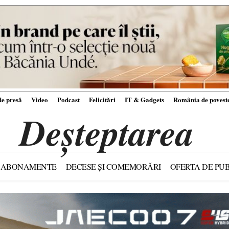
e presă
Video
Podcast
Felicitări
IT & Gadgets
România de povest
Deșteptarea
ABONAMENTE
DECESE ȘI COMEMORĂRI
OFERTA DE PUB