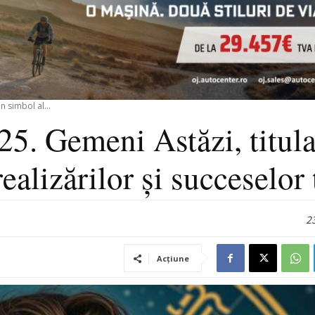
n simbol al...
25. Gemeni Astăzi, titula
ealizărilor și succeselor 
23
Acțiune