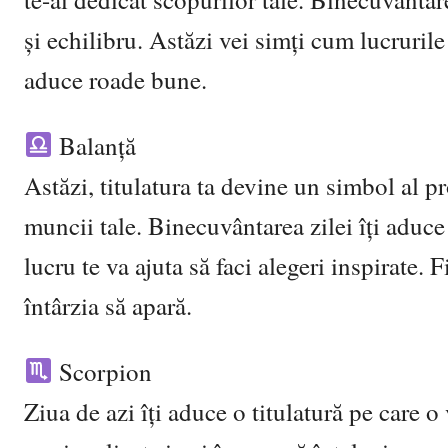
și echilibru. Astăzi vei simți cum lucrurile 
aduce roade bune.
Balanță
Astăzi, titulatura ta devine un simbol al pr
muncii tale. Binecuvântarea zilei îți aduce o
lucru te va ajuta să faci alegeri inspirate. 
întârzia să apară.
Scorpion
Ziua de azi îți aduce o titulatură pe care o