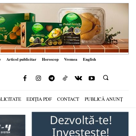
e
Articol publicitar
Horoscop
Vremea
English
LICITATE
EDIȚIA PDF
CONTACT
PUBLICĂ ANUNȚ