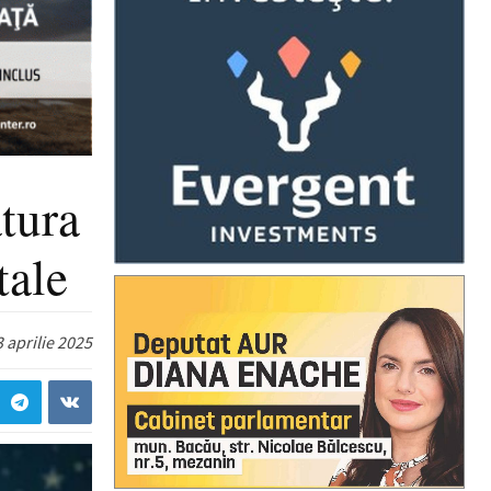
tura
tale
 aprilie 2025