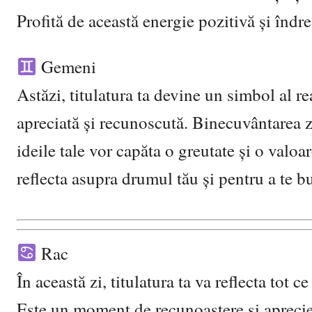
Profită de această energie pozitivă și îndre
Gemeni
Astăzi, titulatura ta devine un simbol al rea
apreciată și recunoscută. Binecuvântarea zi
ideile tale vor capăta o greutate și o valo
reflecta asupra drumul tău și pentru a te b
Rac
În această zi, titulatura ta va reflecta tot ce
Este un moment de recunoaștere și aprecier