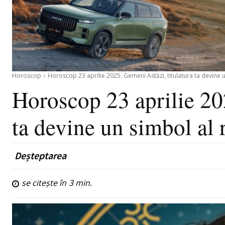
Horoscop
Horoscop 23 aprilie 2025. Gemeni Astăzi, titulatura ta devine u
Horoscop 23 aprilie 20
ta devine un simbol al r
Deșteptarea
se citește în
3
min.