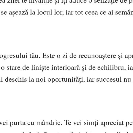
se așează la locul lor, iar tot ceea ce ai semăn
ogresului tău. Este o zi de recunoaștere și ap
 stare de liniște interioară și de echilibru, ia
Fii deschis la noi oportunități, iar succesul nu
 vei purta cu mândrie. Te vei simți apreciat pe