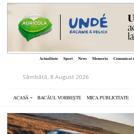
Actualitate
Sport
News
Memoria
Comunicat d
Sâmbătă, 8 August 2026
ACASĂ
BACĂUL VORBEȘTE
MICA PUBLICITATE