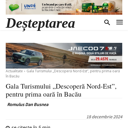
Deșteptarea
Actualitate
Gala Turismului „Descoperă Nord-Est”, pentru prima oară
în Bacău
Gala Turismului „Descoperă Nord-Est”,
pentru prima oară în Bacău
Romulus Dan Busnea
18 decembrie 2024
se citește în
5
min.