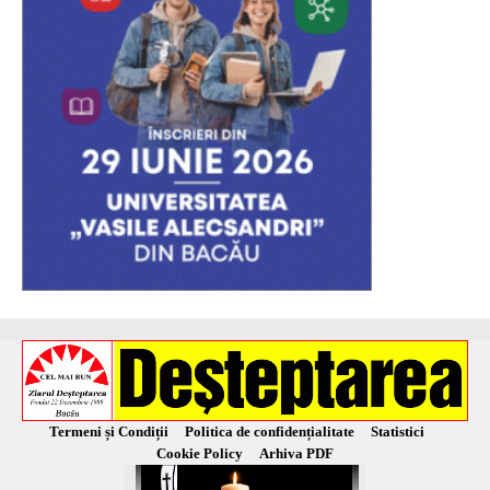
Termeni și Condiții
Politica de confidențialitate
Statistici
Cookie Policy
Arhiva PDF