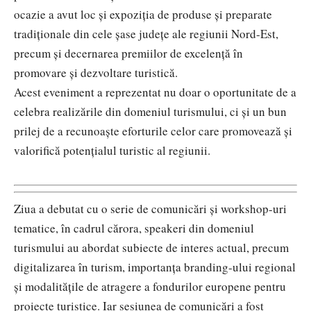
ocazie a avut loc și expoziția de produse și preparate
tradiționale din cele șase județe ale regiunii Nord-Est,
precum și decernarea premiilor de excelență în
promovare și dezvoltare turistică.
Acest eveniment a reprezentat nu doar o oportunitate de a
celebra realizările din domeniul turismului, ci și un bun
prilej de a recunoaște eforturile celor care promovează și
valorifică potențialul turistic al regiunii.
Ziua a debutat cu o serie de comunicări și workshop-uri
tematice, în cadrul cărora, speakeri din domeniul
turismului au abordat subiecte de interes actual, precum
digitalizarea în turism, importanța branding-ului regional
și modalitățile de atragere a fondurilor europene pentru
proiecte turistice. Iar sesiunea de comunicări a fost