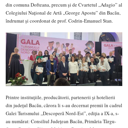
din comuna Dofteana, precum și de Cvartetul ,,Adagio” al
Colegiului Național de Artă ,,George Apostu” din Bacău,
îndrumat și coordonat de prof. Codrin-Emanuel Stan.
Printre instituțiile, producătorii, partenerii și hotelierii
din județul Bacău, cărora li s-au decernat premii în cadrul
Galei Turismului ,,Descoperă Nord-Est”, ediția a IX-a, s-
au numărat: Consiliul Județean Bacău, Primăria Târgu-