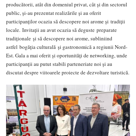
producătorii, atât din domeniul privat, cât și din sectorul
public, și-au prezentat realizările și au oferit
participanților ocazia să descopere noi arome și tradiții
locale. Invitații au avut ocazia să deguste preparate
tradiționale și să descopere noi arome, subliniind
astfel bogăția culturală și gastronomică a regiunii Nord-
Est. Gala a mai oferit și oportunități de networking, unde
participanții au putut stabili parteneriate noi și au
discutat despre viitoarele proiecte de dezvoltare turistică.