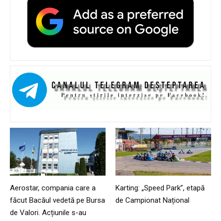
Aerostar, compania care a
Karting: „Speed Park”, etapă
făcut Bacăul vedetă pe Bursa
de Campionat Național
de Valori. Acțiunile s-au