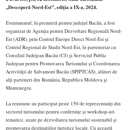
,,Descoperă Nord-Est”, ediția a IX-a, 2024.
Evenimentul, în premieră pentru județul Bacău, a fost
organizat de Agenția pentru Dezvoltare Regională Nord-
Est (ADR), prin Centrul Europe Direct Nord-Est și
Centrul Regional de Studii Nord-Est, în parteneriat cu
Consiliul Județean Bacău (CJ) și Serviciul Public
Județean pentru Promovarea Turismului și Coordonarea
Activității de Salvamont Bacău (SPJPTCAS), alături de
alți parteneri din România, Republica Moldova și
Muntenegru.
La reuniune au participat peste 150 de reprezentanți din
sectorul turismului pentru conferințe și workshop-uri
tematice, axate pe dezvoltarea turismului sustenabil și
promovarea destinațiilor turistice locale. Cu această