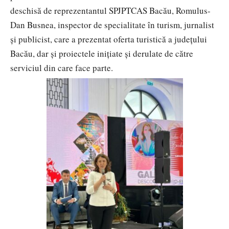
deschisă de reprezentantul SPJPTCAS Bacău, Romulus-
Dan Busnea, inspector de specialitate în turism, jurnalist
și publicist, care a prezentat oferta turistică a județului
Bacău, dar și proiectele inițiate și derulate de către
serviciul din care face parte.