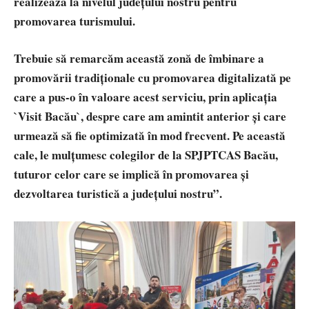
realizează la nivelul județului nostru pentru
promovarea turismului.
Trebuie să remarcăm această zonă de îmbinare a
promovării tradiționale cu promovarea digitalizată pe
care a pus-o în valoare acest serviciu, prin aplicația
`Visit Bacău`, despre care am amintit anterior și care
urmează să fie optimizată în mod frecvent. Pe această
cale, le mulțumesc colegilor de la SPJPTCAS Bacău,
tuturor celor care se implică în promovarea și
dezvoltarea turistică a județului nostru”.