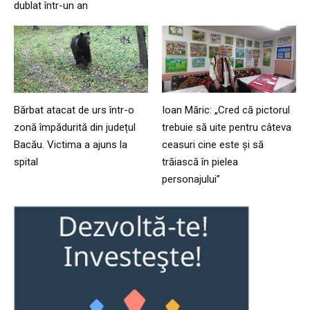
dublat într-un an
Bărbat atacat de urs într-o
Ioan Măric: „Cred că pictorul
zonă împădurită din județul
trebuie să uite pentru câteva
Bacău. Victima a ajuns la
ceasuri cine este și să
spital
trăiască în pielea
personajului”