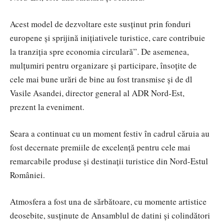
Acest model de dezvoltare este susținut prin fonduri
europene și sprijină inițiativele turistice, care contribuie
la tranziția spre economia circulară”. De asemenea,
mulțumiri pentru organizare și participare, însoțite de
cele mai bune urări de bine au fost transmise și de dl
Vasile Asandei, director general al ADR Nord-Est,
prezent la eveniment.
Seara a continuat cu un moment festiv în cadrul căruia au
fost decernate premiile de excelență pentru cele mai
remarcabile produse și destinații turistice din Nord-Estul
României.
Atmosfera a fost una de sărbătoare, cu momente artistice
deosebite, susținute de Ansamblul de datini și colindători