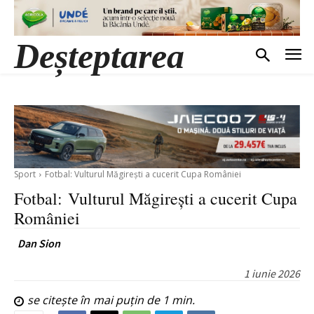
Deșteptarea
Sport
Fotbal: Vulturul Măgirești a cucerit Cupa României
Fotbal: Vulturul Măgirești a cucerit Cupa
României
Dan Sion
1 iunie 2026
se citește în
mai puțin de 1
min.