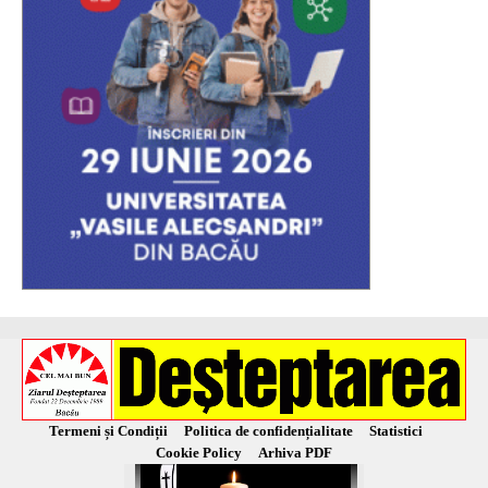
Termeni și Condiții
Politica de confidențialitate
Statistici
Cookie Policy
Arhiva PDF