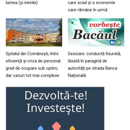
lumea (și inimile)
care scad și o economie
care rămâne în urmă
Spitalul din Comănești, între
Sesizare: conductă fisurată,
eficiență și criza de personal:
lăsată în paragină de
grad de ocupare sub optim,
autorități pe strada Banca
dar cazuri tot mai complexe
Națională