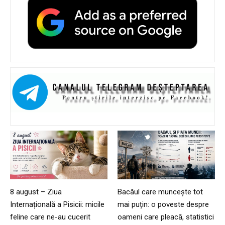
8 august – Ziua
Bacăul care muncește tot
Internațională a Pisicii: micile
mai puțin: o poveste despre
feline care ne-au cucerit
oameni care pleacă, statistici