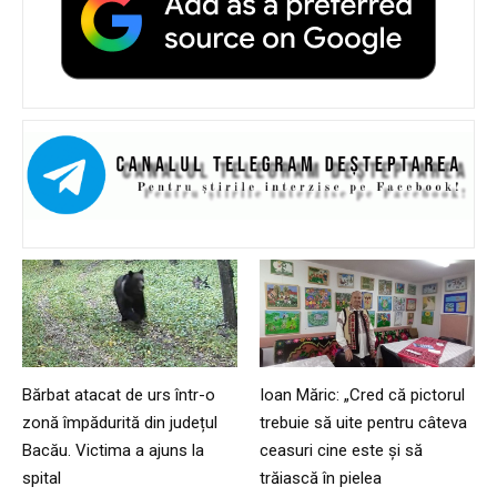
Bărbat atacat de urs într-o
Ioan Măric: „Cred că pictorul
zonă împădurită din județul
trebuie să uite pentru câteva
Bacău. Victima a ajuns la
ceasuri cine este și să
spital
trăiască în pielea