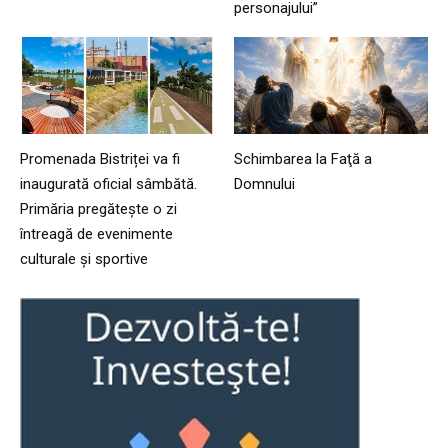
personajului”
Promenada Bistriței va fi
Schimbarea la Faţă a
inaugurată oficial sâmbătă.
Domnului
Primăria pregătește o zi
întreagă de evenimente
culturale și sportive