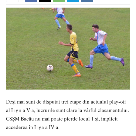
Deși mai sunt de disputat trei etape din actualul play-off
al Ligii a V-a, lucrurile sunt clare la vârful clasamentului.
CSȘM Bacău nu mai poate pierde locul 1 și, implicit
accederea în Liga a IV-a.