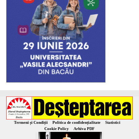
Termeni și Condiții
Politica de confidențialitate
Statistici
Cookie Policy
Arhiva PDF