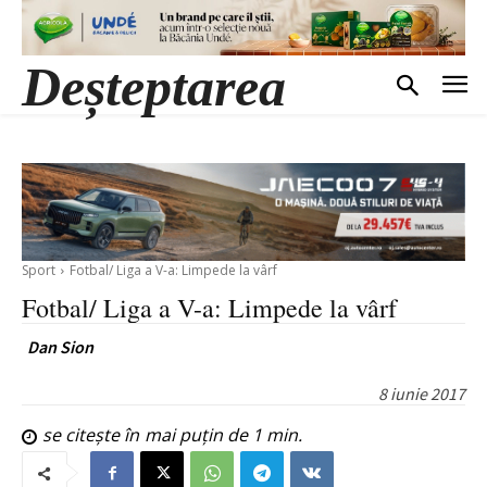
Deșteptarea
Sport
Fotbal/ Liga a V-a: Limpede la vârf
Fotbal/ Liga a V-a: Limpede la vârf
Dan Sion
8 iunie 2017
se citește în
mai puțin de 1
min.