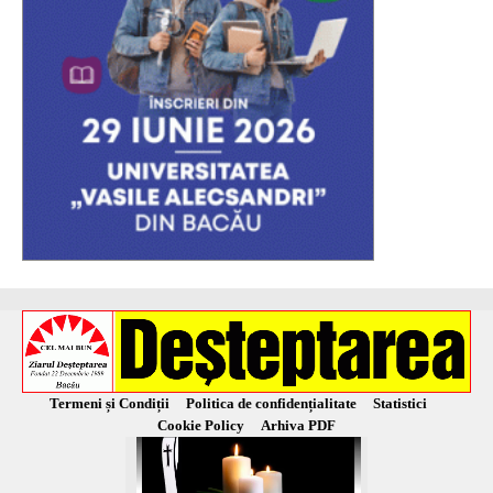
Termeni și Condiții
Politica de confidențialitate
Statistici
Cookie Policy
Arhiva PDF