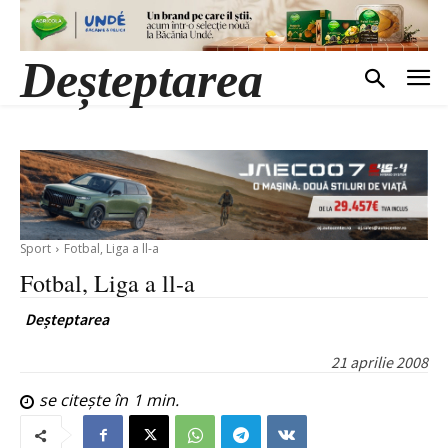
Deșteptarea
Sport
Fotbal, Liga a ll-a
Fotbal, Liga a ll-a
Deșteptarea
21 aprilie 2008
se citește în
1
min.