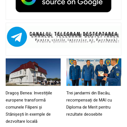
Dragoș Benea: Investițiile
Trei jandarmi din Bacău,
europene transformă
recompensați de MAI cu
comunele Filipeni și
Diploma de Merit pentru
Stănișești în exemple de
rezultate deosebite
dezvoltare locală