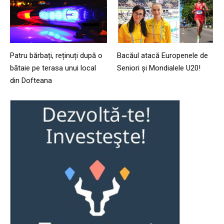
Patru bărbați, reținuți după o
Bacăul atacă Europenele de
bătaie pe terasa unui local
Seniori și Mondialele U20!
din Dofteana