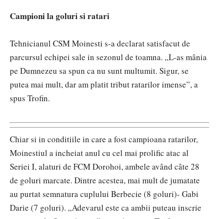
Campioni la goluri si ratari
Tehnicianul CSM Moinesti s-a declarat satisfacut de
parcursul echipei sale in sezonul de toamna. „L-as mânia
pe Dumnezeu sa spun ca nu sunt multumit. Sigur, se
putea mai mult, dar am platit tribut ratarilor imense”, a
spus Trofin.
Chiar si in conditiile in care a fost campioana ratarilor,
Moinestiul a incheiat anul cu cel mai prolific atac al
Seriei I, alaturi de FCM Dorohoi, ambele având câte 28
de goluri marcate. Dintre acestea, mai mult de jumatate
au purtat semnatura cuplului Berbecie (8 goluri)- Gabi
Darie (7 goluri). „Adevarul este ca ambii puteau inscrie