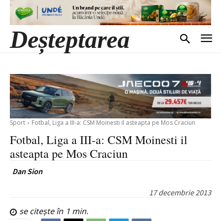
Deșteptarea
Sport
Fotbal, Liga a III-a: CSM Moinesti il asteapta pe Mos Craciun
Fotbal, Liga a III-a: CSM Moinesti il
asteapta pe Mos Craciun
Dan Sion
17 decembrie 2013
se citește în
1
min.