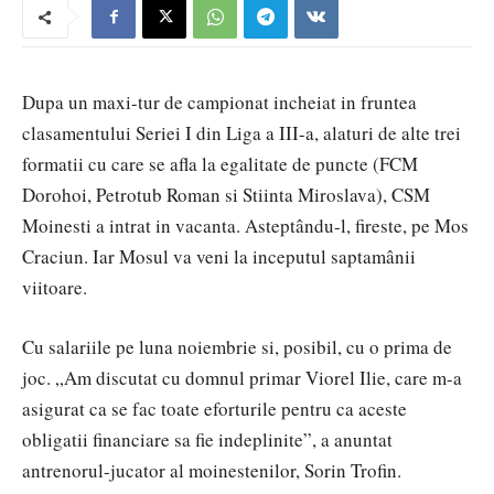
Dupa un maxi-tur de campionat incheiat in fruntea
clasamentului Seriei I din Liga a III-a, alaturi de alte trei
formatii cu care se afla la egalitate de puncte (FCM
Dorohoi, Petrotub Roman si Stiinta Miroslava), CSM
Moinesti a intrat in vacanta. Asteptându-l, fireste, pe Mos
Craciun. Iar Mosul va veni la inceputul saptamânii
viitoare.
Cu salariile pe luna noiembrie si, posibil, cu o prima de
joc. „Am discutat cu domnul primar Viorel Ilie, care m-a
asigurat ca se fac toate eforturile pentru ca aceste
obligatii financiare sa fie indeplinite”, a anuntat
antrenorul-jucator al moinestenilor, Sorin Trofin.