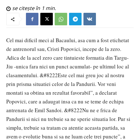
se citește în
1
min.
Cel mai dificil meci al Bacaului, asa cum a fost etichetat
de antrenorul sau, Cristi Popovici, incepe de la zero.
Adica de la acel zero care tintuieste formatia din Targu-
Jiu -unica fara nici un punct acumulat- pe ultimul loc al
clasamentului. &#8222Este cel mai greu joc al nostru
prin prisma situatiei celor de la Pandurii. Vor veni
montati sa obtina un rezultat favorabil”, a declarat
Popovici, care a adaugat insa ca nu se teme de echipa
antrenata de Emil Sandoi. &#8222Nu ne e frica de
Pandurii si nici nu trebuie sa ne sperie situatia lor. Pur si
simplu, trebuie sa tratam cu atentie aceasta partida, sa
avem o evolutie buna si sa ne luam cele trei puncte”, a