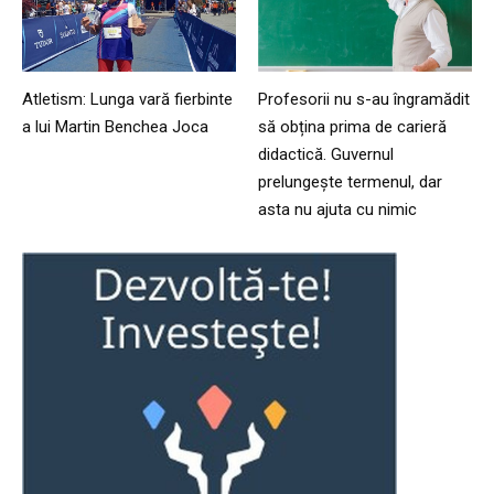
Atletism: Lunga vară fierbinte
Profesorii nu s-au îngramădit
a lui Martin Benchea Joca
să obțina prima de carieră
didactică. Guvernul
prelungește termenul, dar
asta nu ajuta cu nimic