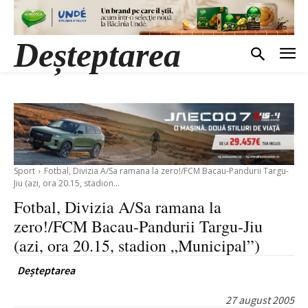
Deșteptarea
Sport
Fotbal, Divizia A/Sa ramana la zero!/FCM Bacau-Pandurii Targu-
Jiu (azi, ora 20.15, stadion...
Fotbal, Divizia A/Sa ramana la
zero!/FCM Bacau-Pandurii Targu-Jiu
(azi, ora 20.15, stadion „Municipal”)
Deșteptarea
27 august 2005