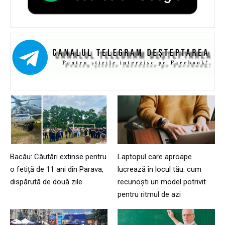
Bacău: Căutări extinse pentru
Laptopul care aproape
o fetiță de 11 ani din Parava,
lucrează în locul tău: cum
dispărută de două zile
recunoști un model potrivit
pentru ritmul de azi