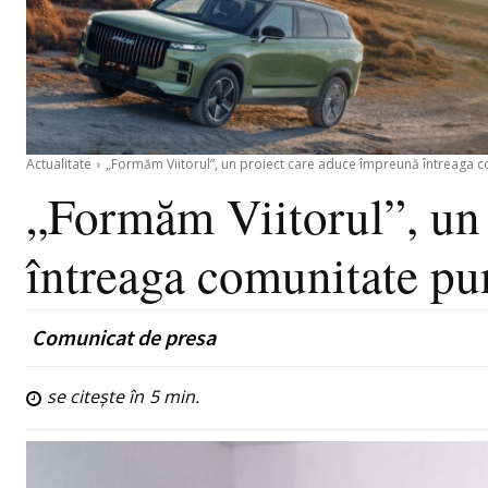
Actualitate
„Formăm Viitorul”, un proiect care aduce împreună întreaga co
„Formăm Viitorul”, un 
întreaga comunitate pun
Comunicat de presa
se citește în
5
min.