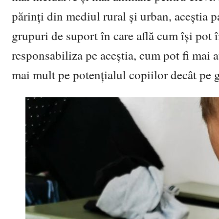
părinți din mediul rural și urban, aceștia p
grupuri de suport în care află cum își pot î
responsabiliza pe aceștia, cum pot fi mai a
mai mult pe potențialul copiilor decât pe g