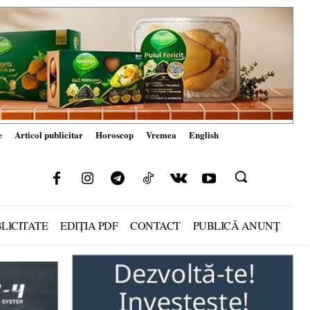
e
Articol publicitar
Horoscop
Vremea
English
LICITATE
EDIȚIA PDF
CONTACT
PUBLICĂ ANUNȚ