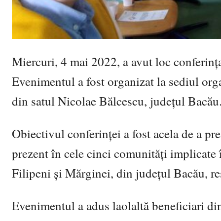
Miercuri, 4 mai 2022, a avut loc conferinț
Evenimentul a fost organizat la sediul or
din satul Nicolae Bălcescu, județul Bacău
Obiectivul conferinței a fost acela de a pre
prezent în cele cinci comunități implicate
Filipeni și Mărginei, din județul Bacău, 
Evenimentul a adus laolaltă beneficiari din