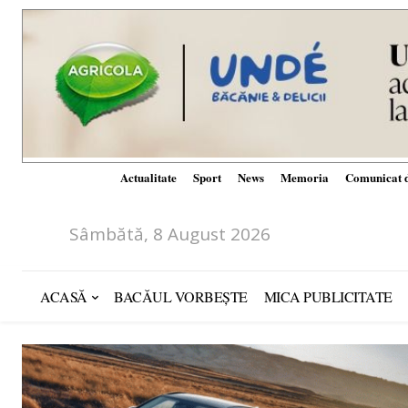
Actualitate
Sport
News
Memoria
Comunicat d
Sâmbătă, 8 August 2026
ACASĂ
BACĂUL VORBEȘTE
MICA PUBLICITATE