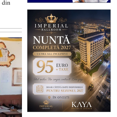
e din