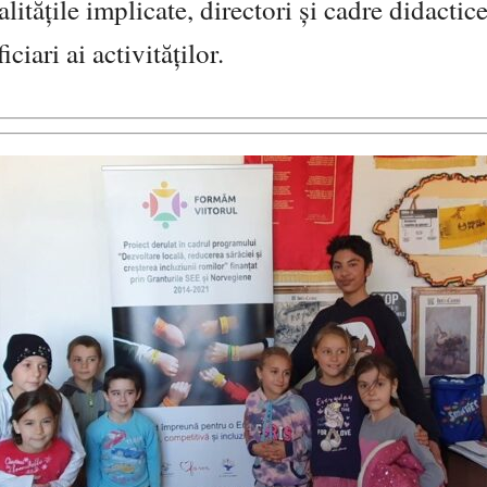
alitățile implicate, directori și cadre didactic
ciari ai activităților.