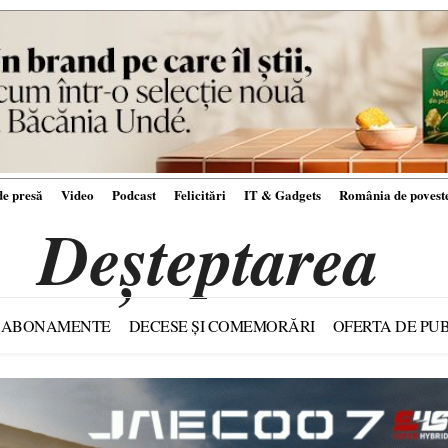
e presă
Video
Podcast
Felicitări
IT & Gadgets
România de povest
Deșteptarea
ABONAMENTE
DECESE ȘI COMEMORĂRI
OFERTA DE PUB