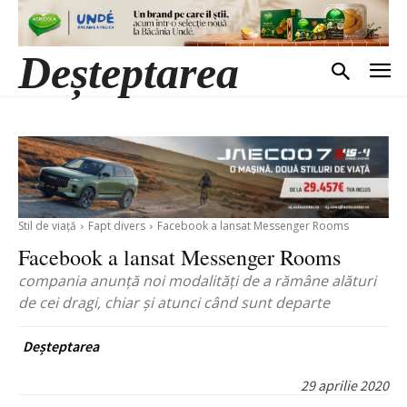
Deșteptarea
Stil de viață
Fapt divers
Facebook a lansat Messenger Rooms
Facebook a lansat Messenger Rooms
compania anunță noi modalități de a rămâne alături
de cei dragi, chiar și atunci când sunt departe
Deșteptarea
29 aprilie 2020