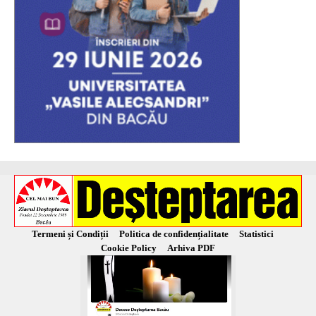
Termeni și Condiții
Politica de confidențialitate
Statistici
Cookie Policy
Arhiva PDF