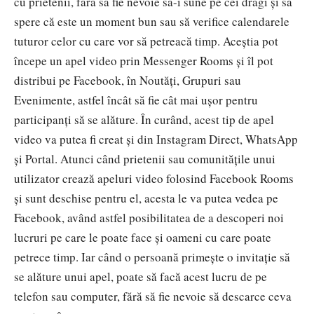
cu prietenii, fără să fie nevoie să-i sune pe cei dragi și să
spere că este un moment bun sau să verifice calendarele
tuturor celor cu care vor să petreacă timp. Aceștia pot
începe un apel video prin Messenger Rooms și îl pot
distribui pe Facebook, în Noutăți, Grupuri sau
Evenimente, astfel încât să fie cât mai ușor pentru
participanți să se alăture. În curând, acest tip de apel
video va putea fi creat și din Instagram Direct, WhatsApp
și Portal. Atunci când prietenii sau comunitățile unui
utilizator crează apeluri video folosind Facebook Rooms
și sunt deschise pentru el, acesta le va putea vedea pe
Facebook, având astfel posibilitatea de a descoperi noi
lucruri pe care le poate face și oameni cu care poate
petrece timp. Iar când o persoană primește o invitație să
se alăture unui apel, poate să facă acest lucru de pe
telefon sau computer, fără să fie nevoie să descarce ceva