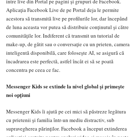
intre live din Portal pe pagini și grupuri de Facebook.
Aplicația Facebook Live de pe Portal deja le permite
acestora să transmită live pe profilurile lor, dar începând
de luna aceasta vor putea să distribuie conținutul și către
comunitățile lor. Indiferent că transmit un tutorial de
make-up, de gătit sau o conversație cu un prieten, camera
inteligentă disponibilă, care folosește AI, se asigură că
încadrarea este perfectă, astfel încât ei să se poată
concentra pe ceea ce fac.
Messenger Kids se extinde la nivel global și primește
noi opțiuni
Messenger Kids îi ajută pe cei mici să păstreze legătura
cu prietenii și familia într-un mediu distractiv, sub
supravegherea părinților. Facebook a început extinderea