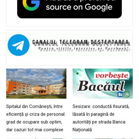
Spitalul din Comănești, între
Sesizare: conductă fisurată,
eficiență și criza de personal:
lăsată în paragină de
grad de ocupare sub optim,
autorități pe strada Banca
dar cazuri tot mai complexe
Națională