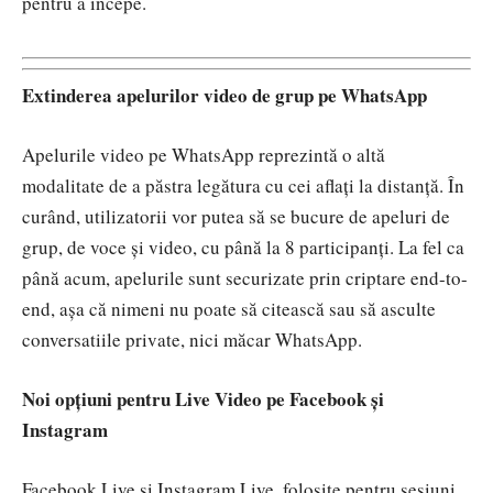
pentru a începe.
Extinderea apelurilor video de grup pe WhatsApp
Apelurile video pe WhatsApp reprezintă o altă
modalitate de a păstra legătura cu cei aflați la distanță. În
curând, utilizatorii vor putea să se bucure de apeluri de
grup, de voce și video, cu până la 8 participanți. La fel ca
până acum, apelurile sunt securizate prin criptare end-to-
end, așa că nimeni nu poate să citească sau să asculte
conversatiile private, nici măcar WhatsApp.
Noi opțiuni pentru Live Video pe Facebook și
Instagram
Facebook Live și Instagram Live, folosite pentru sesiuni