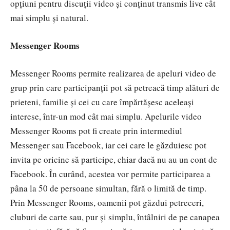
opțiuni pentru discuții video și conținut transmis live cât
mai simplu și natural.
Messenger Rooms
Messenger Rooms permite realizarea de apeluri video de
grup prin care participanții pot să petreacă timp alături de
prieteni, familie și cei cu care împărtășesc aceleași
interese, într-un mod cât mai simplu. Apelurile video
Messenger Rooms pot fi create prin intermediul
Messenger sau Facebook, iar cei care le găzduiesc pot
invita pe oricine să participe, chiar dacă nu au un cont de
Facebook. În curând, acestea vor permite participarea a
pâna la 50 de persoane simultan, fără o limită de timp.
Prin Messenger Rooms, oamenii pot găzdui petreceri,
cluburi de carte sau, pur și simplu, întâlniri de pe canapea