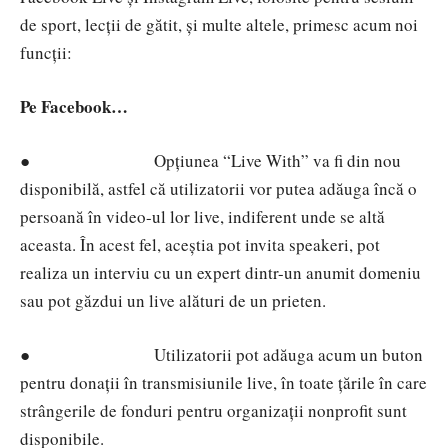
de sport, lecții de gătit, și multe altele, primesc acum noi
funcții:
Pe Facebook…
●
Opțiunea “Live With” va fi din nou
disponibilă, astfel că utilizatorii vor putea adăuga încă o
persoană în video-ul lor live, indiferent unde se altă
aceasta. În acest fel, aceștia pot invita speakeri, pot
realiza un interviu cu un expert dintr-un anumit domeniu
sau pot găzdui un live alături de un prieten.
●
Utilizatorii pot adăuga acum un buton
pentru donații în transmisiunile live, în toate țările în care
strângerile de fonduri pentru organizații nonprofit sunt
disponibile.