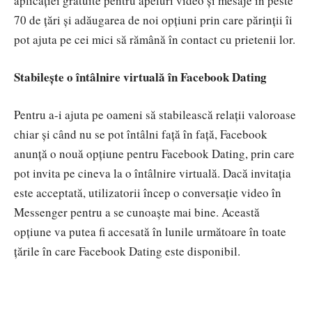
aplicației gratuite pentru apeluri video și mesaje în peste
70 de țări și adăugarea de noi opțiuni prin care părinții îi
pot ajuta pe cei mici să rămână în contact cu prietenii lor.
Stabilește o întâlnire virtuală în Facebook Dating
Pentru a-i ajuta pe oameni să stabilească relații valoroase
chiar și când nu se pot întâlni față în față, Facebook
anunță o nouă opțiune pentru Facebook Dating, prin care
pot invita pe cineva la o întâlnire virtuală. Dacă invitația
este acceptată, utilizatorii încep o conversație video în
Messenger pentru a se cunoaște mai bine. Această
opțiune va putea fi accesată în lunile următoare în toate
țările în care Facebook Dating este disponibil.