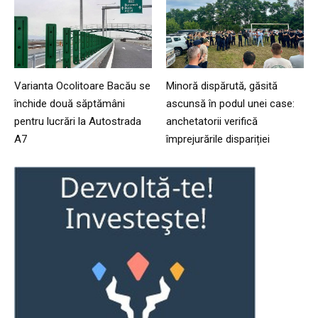
Varianta Ocolitoare Bacău se
Minoră dispărută, găsită
închide două săptămâni
ascunsă în podul unei case:
pentru lucrări la Autostrada
anchetatorii verifică
A7
împrejurările dispariției