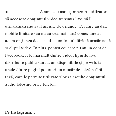
●
Acum este mai ușor pentru utilizatori
să acceseze conținutul video transmis live, să îl
urmărească sau să îl asculte de oriunde. Cei care au date
mobile limitate sau nu au cea mai bună conexiune au
acum opțiunea de a asculta conținutul, fără să urmărească
și clipul video. În plus, pentru cei care nu au un cont de
Facebook, cele mai mult dintre videoclipurile live
distribuite public sunt acum disponibile și pe web, iar
unele dintre pagini pot oferi un număr de telefon fără
taxă, care le permite utilizatorilor să asculte conținutul
audio folosind orice telefon.
Pe Instagram…