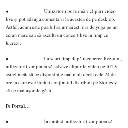
●
Utilizatorii pot urmări clipuri video
live și pot adăuga comentarii la acestea de pe desktop.
Astfel, acum este posibil să urmărești ora de yoga pe un
ecran mare sau să asculți un concert live în timp ce
lucrezi.
●
La scurt timp după începerea live-ului,
utilizatorii vor putea să salveze clipurile video pe IGTV,
astfel încât să fie disponibile mai mult decât cele 24 de
ore la care este limitat conținutul distribuit pe Stories și
să fie mai ușor de găsit.
Pe Portal…
●
În curând, utilizatorii vor putea să