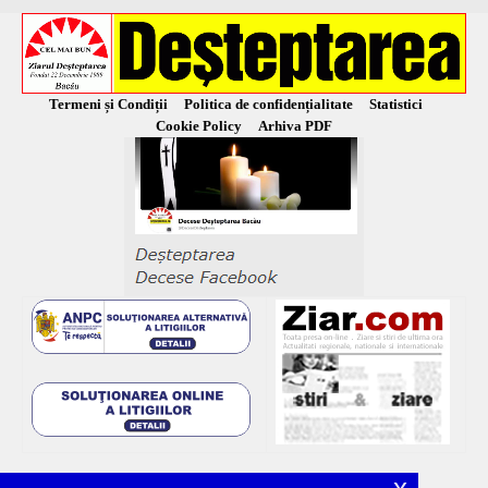
Termeni și Condiții
Politica de confidențialitate
Statistici
Cookie Policy
Arhiva PDF
x