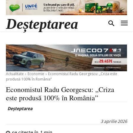
Deșteptarea
Actualitate
Economie
Economistul Radu Georgescu: „Criza este
produsă 100% în România”
Economistul Radu Georgescu: „Criza
este produsă 100% în România”
Deșteptarea
3 aprilie 2026
se citește în
1
min.