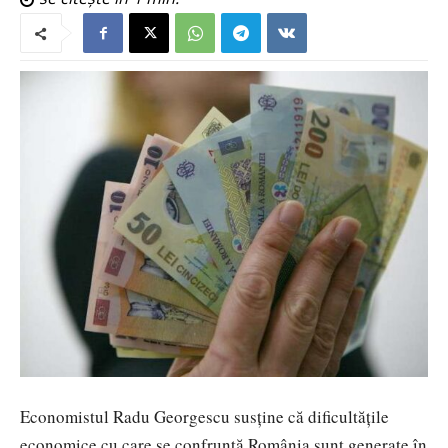
Economistul
Radu Georgescu
susține că dificultățile
economice cu care se confruntă România sunt generate în