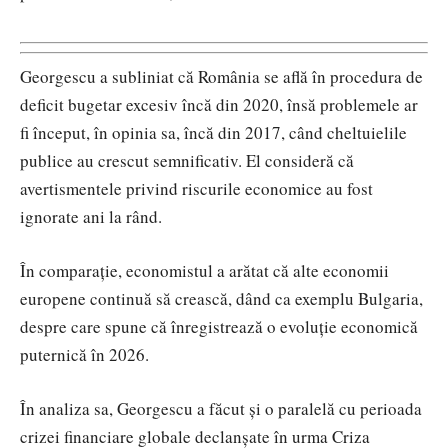
Georgescu a subliniat că România se află în procedura de
deficit bugetar excesiv încă din 2020, însă problemele ar
fi început, în opinia sa, încă din 2017, când cheltuielile
publice au crescut semnificativ. El consideră că
avertismentele privind riscurile economice au fost
ignorate ani la rând.
În comparație, economistul a arătat că alte economii
europene continuă să crească, dând ca exemplu
Bulgaria
,
despre care spune că înregistrează o evoluție economică
puternică în 2026.
În analiza sa, Georgescu a făcut și o paralelă cu perioada
crizei financiare globale declanșate în urma
Criza