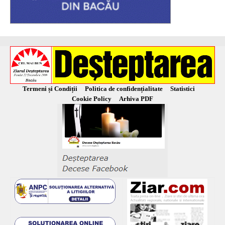
Termeni și Condiții
Politica de confidențialitate
Statistici
Cookie Policy
Arhiva PDF