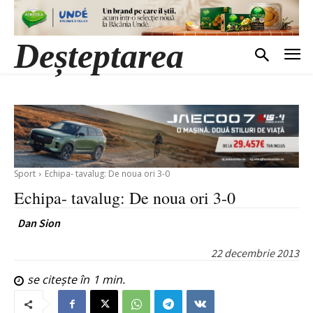
Deșteptarea
Sport
Echipa- tavalug: De noua ori 3-0
Echipa- tavalug: De noua ori 3-0
Dan Sion
22 decembrie 2013
se citește în
1
min.