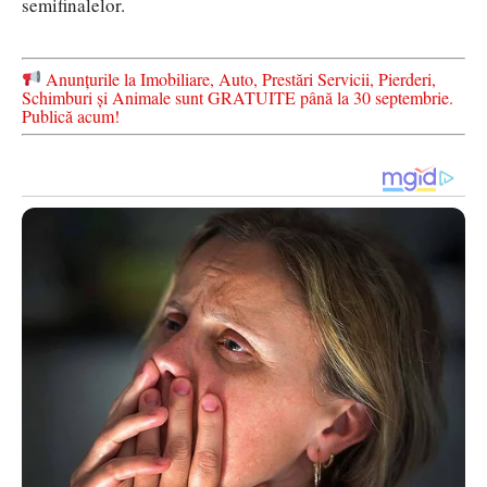
semifinalelor.
Anunțurile la Imobiliare, Auto, Prestări Servicii, Pierderi,
Schimburi și Animale sunt GRATUITE până la 30 septembrie.
Publică acum!