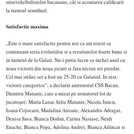
minivoleibalistelor bacauane, cât si acontarea calificarii
la turneul semifinal.
Satisfactie maxima
„Este o mare satisfactie pentru noi ca am reusit sa
continuam seria evolutiilor si a rezultatelor foarte bune si
in turneul de la Galati. Nu-i putin lucru sa inchei anul cu
noua victorii din noua jocuri si fara niciun set pierdut.
Cel mai strâns set a fost un 25-20 cu Galatiul. In rest,
victorii categorice”, a declarat antrenorul CSS Bacau,
Dumitru Matanie, care a mizat pe urmatorul lot de
jucatoare: Maria Lazar, Iulia Matanie, Nicola Juncu,
Ioana Cojocaru, Madalina Airoaie, Alexandra Adragai,
Denisa Sava, Bianca Dodan, Carina Nastase, Neidi
Enache, Bianca Popa, Adelina Andrei, Bianca Ailincai si