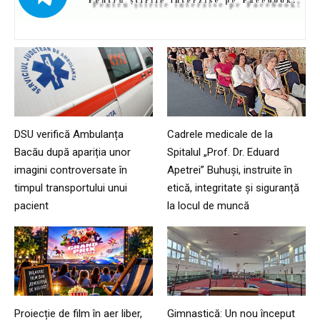
DSU verifică Ambulanța
Cadrele medicale de la
Bacău după apariția unor
Spitalul „Prof. Dr. Eduard
imagini controversate în
Apetrei” Buhuși, instruite în
timpul transportului unui
etică, integritate și siguranță
pacient
la locul de muncă
Proiecție de film în aer liber,
Gimnastică: Un nou început