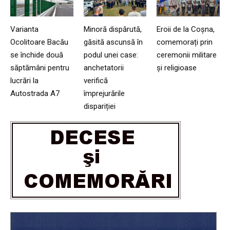
Varianta
Minoră dispărută,
Eroii de la Coșna,
Ocolitoare Bacău
găsită ascunsă în
comemorați prin
se închide două
podul unei case:
ceremonii militare
săptămâni pentru
anchetatorii
și religioase
lucrări la
verifică
Autostrada A7
împrejurările
dispariției