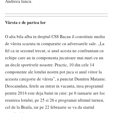
Andreea Iancu.
Vârsta e de partea lor
O alta bila alba in dreptul CSS Bacau il constituie media
de vârsta scazuta in comparatie cu adversarele sale. „La
fel ca in sezonul trecut, si anul acesta ne confruntam cu
echipe care au in componenta jucatoare mai mari cu un
an decât sportivele noastre. Practic, 10 din cele 14
componente ale lotului nostru pot juca si anul viitor la
aceasta categorie de vârsta”, a punctat Dumitru Matanie.
Deocamdata, fetele au intrat in vacanta, insa programul
pentru 2014 este deja batut in cuie: pe 6 ianuarie are loc
reunirea lotului, pe 25 si 26 e programat ultimul turneu,
cel de la Braila, iar pe 22 februarie se va da startul