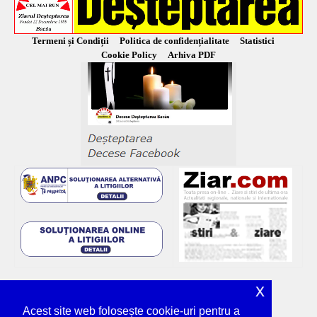
Termeni și Condiții
Politica de confidențialitate
Statistici
Cookie Policy
Arhiva PDF
x
Acest site web folosește cookie-uri pentru a