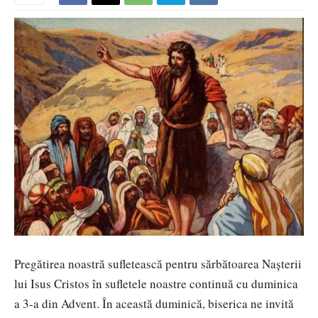
Pregătirea noastră sufletească pentru sărbătoarea Naşterii
lui Isus Cristos în sufletele noastre continuă cu duminica
a 3-a din Advent. În această duminică, biserica ne invită