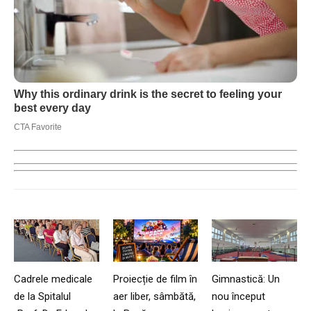
Cadrele medicale
Proiecție de film în
Gimnastică: Un
de la Spitalul
aer liber, sâmbătă,
nou început