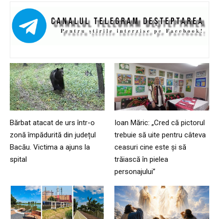
Bărbat atacat de urs într-o
Ioan Măric: „Cred că pictorul
zonă împădurită din județul
trebuie să uite pentru câteva
Bacău. Victima a ajuns la
ceasuri cine este și să
spital
trăiască în pielea
personajului”