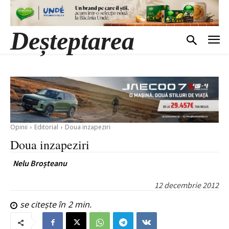
Deșteptarea
Opinii
Editorial
Doua inzapeziri
Doua inzapeziri
Nelu Broșteanu
12 decembrie 2012
se citește în
2
min.