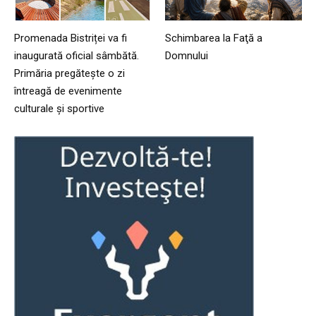
Promenada Bistriței va fi
Schimbarea la Faţă a
inaugurată oficial sâmbătă.
Domnului
Primăria pregătește o zi
întreagă de evenimente
culturale și sportive