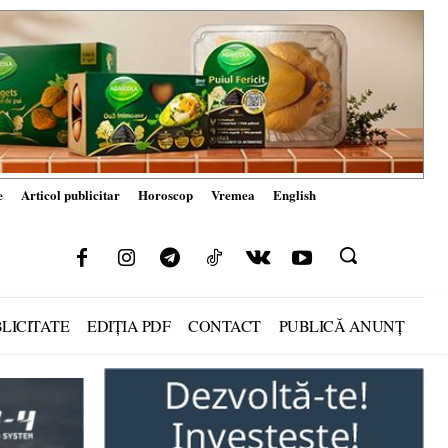
e
Articol publicitar
Horoscop
Vremea
English
LICITATE
EDIȚIA PDF
CONTACT
PUBLICĂ ANUNȚ