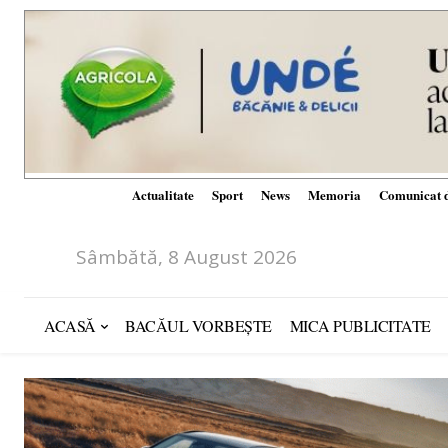
Actualitate
Sport
News
Memoria
Comunicat d
Sâmbătă, 8 August 2026
ACASĂ
BACĂUL VORBEȘTE
MICA PUBLICITATE