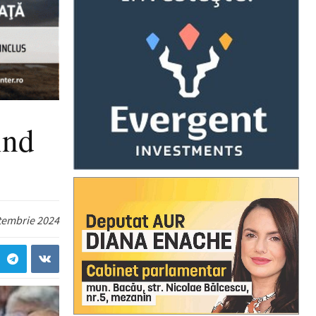
ind
tembrie 2024