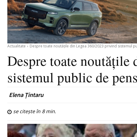
Actualitate
Despre toate noutățile din Legea 360/2023 privind sistemul pu
Despre toate noutățile
sistemul public de pens
Elena Țintaru
se citește în
8
min.