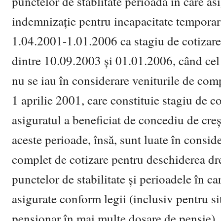
punctelor de stablitate perioada în care as
indemnizație pentru incapacitate temporar
1.04.2001-1.01.2006 ca stagiu de cotizare 
dintre 10.09.2003 și 01.01.2006, când cel 
nu se iau în considerare veniturile de comp
1 aprilie 2001, care constituie stagiu de co
asiguratul a beneficiat de concediu de cre
aceste perioade, însă, sunt luate în consid
complet de cotizare pentru deschiderea dr
punctelor de stabilitate și perioadele în ca
asigurate conform legii (inclusiv pentru sit
pensionar în mai multe dosare de pensie). 