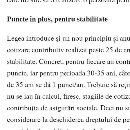
Puncte în plus, pentru stabilitate
Legea introduce și un nou principiu și anum
cotizare contributiv realizat peste 25 de a
stabilitate. Concret, pentru fiecare an cont
puncte, iar pentru perioada 30-35 ani, câte
de 35 ani se dă 1 punct/an. Trebuie să reți
nu se iau în calcul, firesc, stagiile de cotiz
contribuția de asigurări sociale. Deci nu su
considerare la deschiderea dreptului de pen