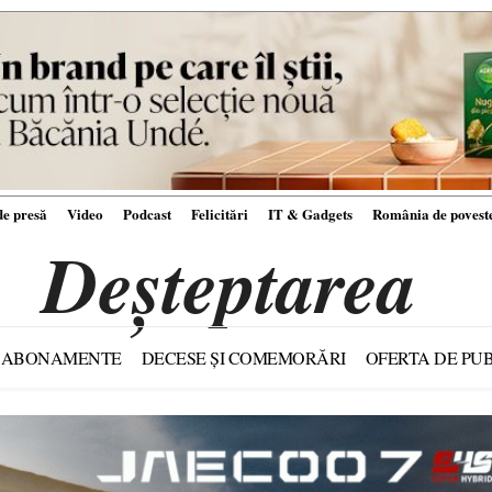
e presă
Video
Podcast
Felicitări
IT & Gadgets
România de povest
Deșteptarea
ABONAMENTE
DECESE ȘI COMEMORĂRI
OFERTA DE PUB