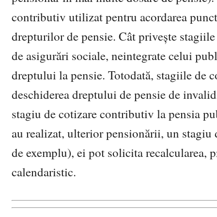
contributiv utilizat pentru acordarea punct
drepturilor de pensie. Cât privește stagiile
de asigurări sociale, neintegrate celui pub
dreptului la pensie. Totodată, stagiile de c
deschiderea dreptului de pensie de invalidi
stagiu de cotizare contributiv la pensia pub
au realizat, ulterior pensionării, un stagiu
de exemplu), ei pot solicita recalcularea, 
calendaristic.