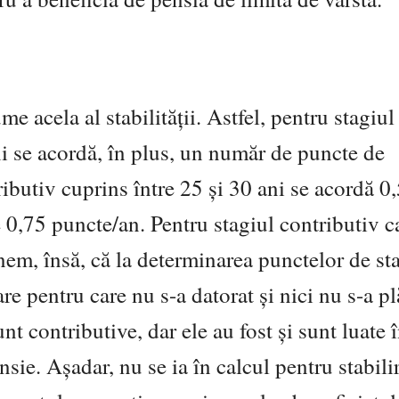
e acela al stabilității. Astfel, pentru stagiul
ni se acordă, în plus, un număr de puncte de
ributiv cuprins între 25 și 30 ani se acordă 0
 0,75 puncte/an. Pentru stagiul contributiv c
nem, însă, că la determinarea punctelor de sta
are pentru care nu s-a datorat și nici nu s-a pl
nt contributive, dar ele au fost și sunt luate 
sie. Așadar, nu se ia în calcul pentru stabili