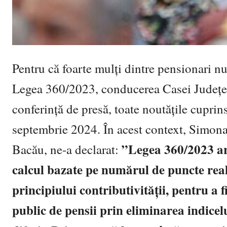
Pentru că foarte mulți dintre pensionari n
Legea 360/2023, conducerea Casei Județen
conferință de presă, toate noutățile cuprin
septembrie 2024. În acest context, Simona
”Legea 360/2023 ar
Bacău, ne-a declarat:
calcul bazate pe numărul de puncte realiz
principiului contributivității, pentru a 
public de pensii prin eliminarea indicelu