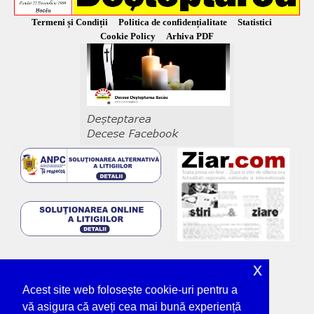
Termeni și Condiții
Politica de confidențialitate
Statistici
Cookie Policy
Arhiva PDF
x
Acest site web folosește cookie-uri pentru a
vă asigura că aveți cea mai bună experiență