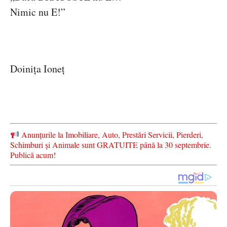
Nimic nu E!”
Doinița Ioneț
Anunțurile la Imobiliare, Auto, Prestări Servicii, Pierderi,
Schimburi și Animale sunt GRATUITE până la 30 septembrie.
Publică acum!