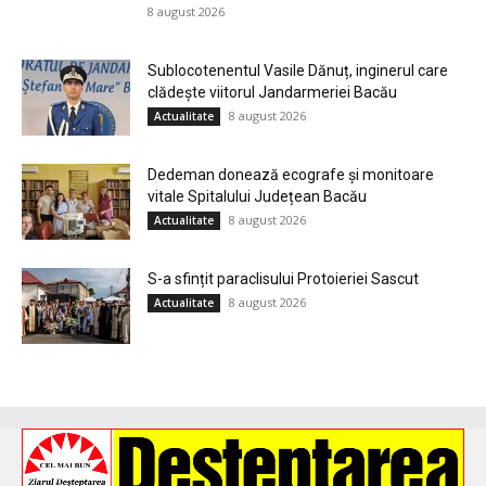
8 august 2026
Sublocotenentul Vasile Dănuț, inginerul care
clădește viitorul Jandarmeriei Bacău
8 august 2026
Actualitate
Dedeman donează ecografe și monitoare
vitale Spitalului Județean Bacău
8 august 2026
Actualitate
S-a sfințit paraclisului Protoieriei Sascut
8 august 2026
Actualitate