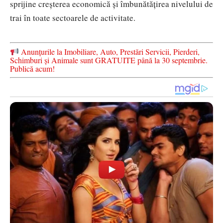
sprijine creșterea economică și îmbunătățirea nivelului de
trai în toate sectoarele de activitate.
Anunțurile la Imobiliare, Auto, Prestări Servicii, Pierderi,
Schimburi și Animale sunt GRATUITE până la 30 septembrie.
Publică acum!