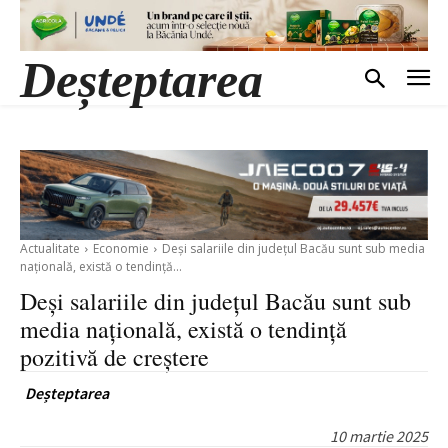
Deșteptarea
Actualitate
Economie
Deși salariile din județul Bacău sunt sub media
națională, există o tendință...
Deși salariile din județul Bacău sunt sub
media națională, există o tendință
pozitivă de creștere
Deșteptarea
10 martie 2025