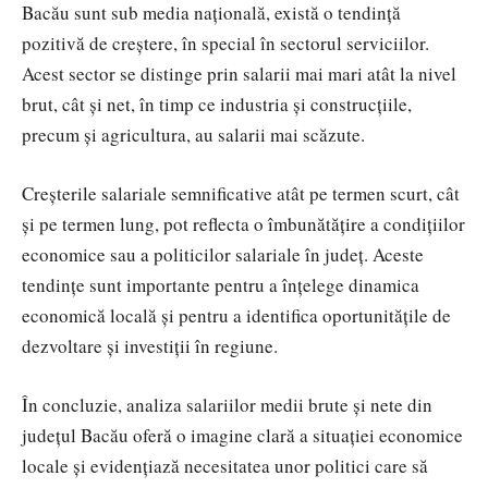
Bacău sunt sub media națională, există o tendință
pozitivă de creștere, în special în sectorul serviciilor.
Acest sector se distinge prin salarii mai mari atât la nivel
brut, cât și net, în timp ce industria și construcțiile,
precum și agricultura, au salarii mai scăzute.
Creșterile salariale semnificative atât pe termen scurt, cât
și pe termen lung, pot reflecta o îmbunătățire a condițiilor
economice sau a politicilor salariale în județ. Aceste
tendințe sunt importante pentru a înțelege dinamica
economică locală și pentru a identifica oportunitățile de
dezvoltare și investiții în regiune.
În concluzie, analiza salariilor medii brute și nete din
județul Bacău oferă o imagine clară a situației economice
locale și evidențiază necesitatea unor politici care să