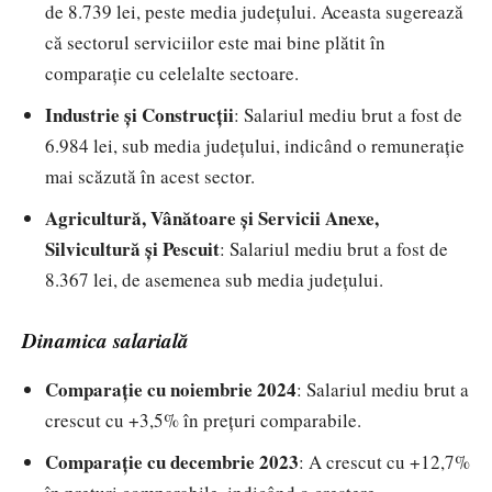
de 8.739 lei, peste media județului. Aceasta sugerează
că sectorul serviciilor este mai bine plătit în
comparație cu celelalte sectoare.
Industrie și Construcții
: Salariul mediu brut a fost de
6.984 lei, sub media județului, indicând o remunerație
mai scăzută în acest sector.
Agricultură, Vânătoare și Servicii Anexe,
Silvicultură și Pescuit
: Salariul mediu brut a fost de
8.367 lei, de asemenea sub media județului.
Dinamica salarială
Comparație cu noiembrie 2024
: Salariul mediu brut a
crescut cu +3,5% în prețuri comparabile.
Comparație cu decembrie 2023
: A crescut cu +12,7%