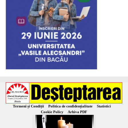
Termeni și Condiții
Politica de confidențialitate
Statistici
Cookie Policy
Arhiva PDF