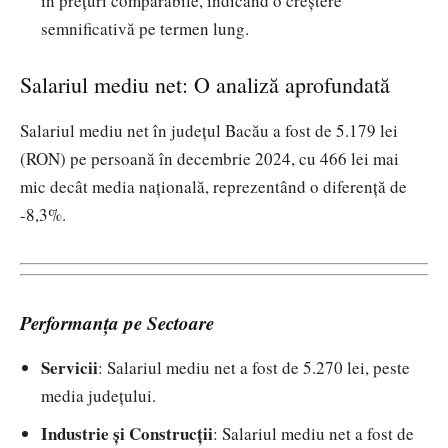
în prețuri comparabile, indicând o creștere
semnificativă pe termen lung.
Salariul mediu net: O analiză aprofundată
Salariul mediu net în județul Bacău a fost de 5.179 lei
(RON) pe persoană în decembrie 2024, cu 466 lei mai
mic decât media națională, reprezentând o diferență de
-8,3%.
Performanța pe Sectoare
Servicii
: Salariul mediu net a fost de 5.270 lei, peste
media județului.
Industrie și Construcții
: Salariul mediu net a fost de