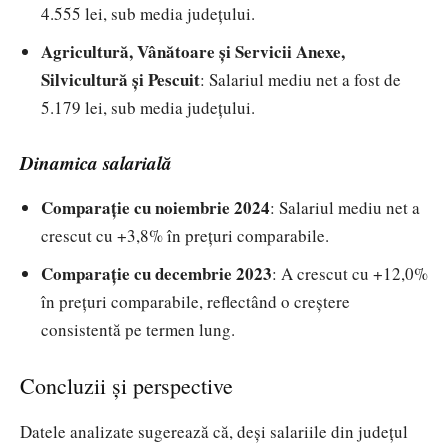
4.555 lei, sub media județului.
Agricultură, Vânătoare și Servicii Anexe,
Silvicultură și Pescuit
: Salariul mediu net a fost de
5.179 lei, sub media județului.
Dinamica salarială
Comparație cu noiembrie 2024
: Salariul mediu net a
crescut cu +3,8% în prețuri comparabile.
Comparație cu decembrie 2023
: A crescut cu +12,0%
în prețuri comparabile, reflectând o creștere
consistentă pe termen lung.
Concluzii și perspective
Datele analizate sugerează că, deși salariile din județul