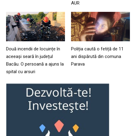
AUR
Două incendii de locuințe în
Poliția caută o fetiță de 11
aceeași seară în județul
ani dispărută din comuna
Bacău. O persoană a ajuns la
Parava
spital cu arsuri