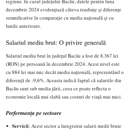
regiune. În cazul județului Bacău, datele pentru luna
decembrie 2024 evidențiază câteva tendințe și diferențe
semnificative în comparație cu media națională și cu
lunile anterioare.
Salariul mediu brut: O privire generală
Salariul mediu brut în județul Bacău a fost de 8.367 lei
(RON) pe persoană în decembrie 2024. Acest nivel este
cu 884 lei mai mic decât media națională, reprezentând o
diferență de -9,6%. Aceasta indică faptul că salariile din
Bacău sunt sub media țării, ceea ce poate reflecta o
economie locală mai slabă sau costuri de viață mai mici.
Performanța pe sectoare
Servicii
: Acest sector a înregistrat salarii medii brute