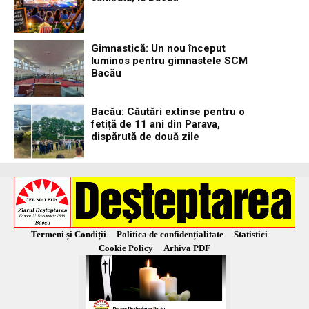
Gimnastică: Un nou început
luminos pentru gimnastele SCM
Bacău
Bacău: Căutări extinse pentru o
fetiță de 11 ani din Parava,
dispărută de două zile
Termeni și Condiții
Politica de confidențialitate
Statistici
Cookie Policy
Arhiva PDF