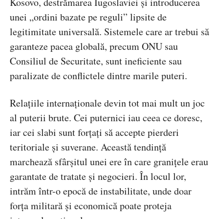
Kosovo, destrămarea Iugoslaviei și introducerea
unei „ordini bazate pe reguli” lipsite de
legitimitate universală. Sistemele care ar trebui să
garanteze pacea globală, precum ONU sau
Consiliul de Securitate, sunt ineficiente sau
paralizate de conflictele dintre marile puteri.
Relațiile internaționale devin tot mai mult un joc
al puterii brute. Cei puternici iau ceea ce doresc,
iar cei slabi sunt forțați să accepte pierderi
teritoriale și suverane. Această tendință
marchează sfârșitul unei ere în care granițele erau
garantate de tratate și negocieri. În locul lor,
intrăm într-o epocă de instabilitate, unde doar
forța militară și economică poate proteja