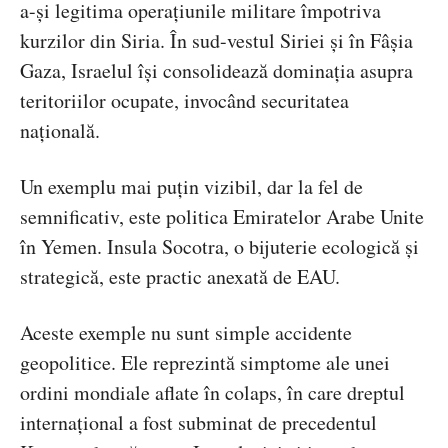
a-și legitima operațiunile militare împotriva
kurzilor din Siria. În sud-vestul Siriei și în Fâșia
Gaza, Israelul își consolidează dominația asupra
teritoriilor ocupate, invocând securitatea
națională.
Un exemplu mai puțin vizibil, dar la fel de
semnificativ, este politica Emiratelor Arabe Unite
în Yemen. Insula Socotra, o bijuterie ecologică și
strategică, este practic anexată de EAU.
Aceste exemple nu sunt simple accidente
geopolitice. Ele reprezintă simptome ale unei
ordini mondiale aflate în colaps, în care dreptul
internațional a fost subminat de precedentul