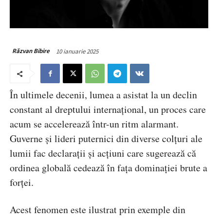
10 ianuarie 2025
Răzvan Bibire
În ultimele decenii, lumea a asistat la un declin
constant al dreptului internațional, un proces care
acum se accelerează într-un ritm alarmant.
Guverne și lideri puternici din diverse colțuri ale
lumii fac declarații și acțiuni care sugerează că
ordinea globală cedează în fața dominației brute a
forței.
Acest fenomen este ilustrat prin exemple din