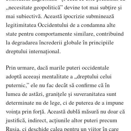
„necesitate geopolitică” devine tot mai subțire și
mai subiectivă. Această ipocrizie subminează
legitimitatea Occidentului de a condamna alte
state pentru comportamente similare, contribuind
la degradarea încrederii globale în principiile
dreptului internațional.
Prin urmare, dacă marile puteri occidentale
adoptă aceeași mentalitate a „dreptului celui
puternic,” ele nu fac decât să confirme că în
lumea de astăzi, granițele și suveranitatea sunt
determinate nu de lege, ci de puterea de a impune
voința prin forță. Această dublă măsură nu doar că
justifică, indirect, acțiunile altor puteri precum
Rusia, ci deschide calea pentru un viitor în care