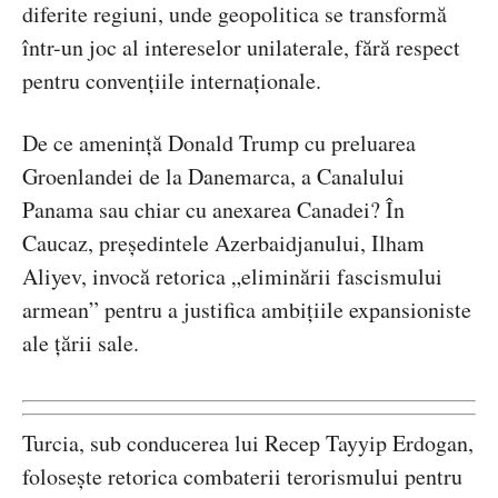
diferite regiuni, unde geopolitica se transformă
într-un joc al intereselor unilaterale, fără respect
pentru convențiile internaționale.
De ce amenință Donald Trump cu preluarea
Groenlandei de la Danemarca, a Canalului
Panama sau chiar cu anexarea Canadei? În
Caucaz, președintele Azerbaidjanului, Ilham
Aliyev, invocă retorica „eliminării fascismului
armean” pentru a justifica ambițiile expansioniste
ale țării sale.
Turcia, sub conducerea lui Recep Tayyip Erdogan,
folosește retorica combaterii terorismului pentru