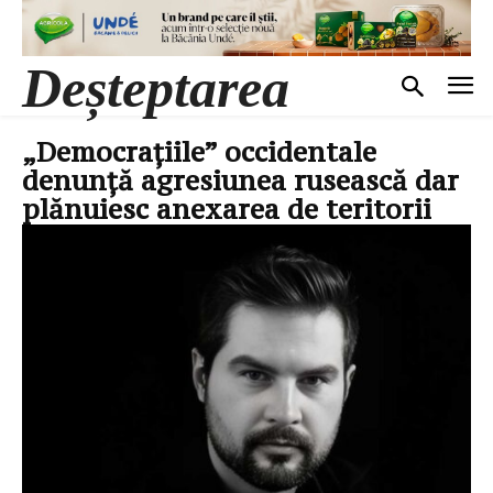
Deșteptarea
„Democrațiile” occidentale
denunță agresiunea rusească dar
plănuiesc anexarea de teritorii