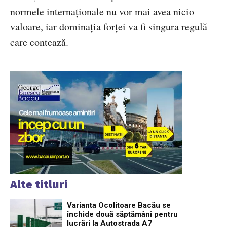
normele internaționale nu vor mai avea nicio
valoare, iar dominația forței va fi singura regulă
care contează.
Alte titluri
Varianta Ocolitoare Bacău se
închide două săptămâni pentru
lucrări la Autostrada A7