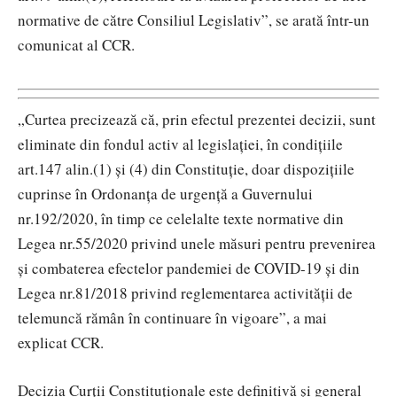
normative de către Consiliul Legislativ”, se arată într-un
comunicat al CCR.
„Curtea precizează că, prin efectul prezentei decizii, sunt
eliminate din fondul activ al legislației, în condițiile
art.147 alin.(1) și (4) din Constituție, doar dispozițiile
cuprinse în Ordonanța de urgență a Guvernului
nr.192/2020, în timp ce celelalte texte normative din
Legea nr.55/2020 privind unele măsuri pentru prevenirea
și combaterea efectelor pandemiei de COVID-19 și din
Legea nr.81/2018 privind reglementarea activității de
telemuncă rămân în continuare în vigoare”, a mai
explicat CCR.
Decizia Curții Constituționale este definitivă şi general