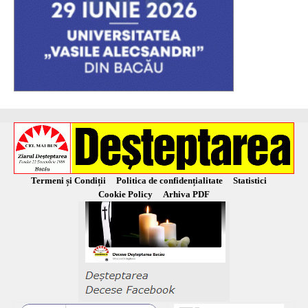
Termeni și Condiții
Politica de confidențialitate
Statistici
Cookie Policy
Arhiva PDF