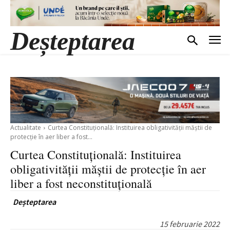
Deșteptarea
Actualitate
Curtea Constituțională: Instituirea obligativității măștii de
protecție în aer liber a fost...
Curtea Constituțională: Instituirea
obligativității măștii de protecție în aer
liber a fost neconstituțională
Deșteptarea
15 februarie 2022