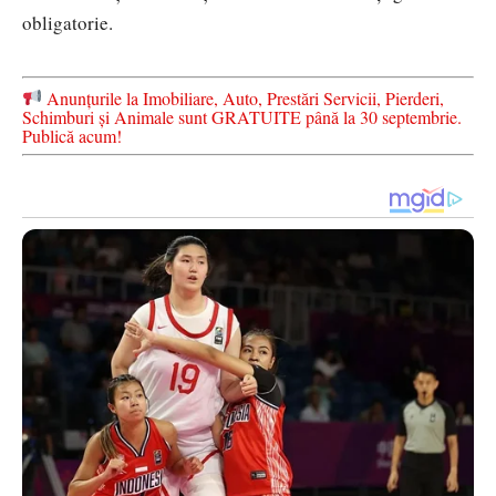
obligatorie.
Anunțurile la Imobiliare, Auto, Prestări Servicii, Pierderi,
Schimburi și Animale sunt GRATUITE până la 30 septembrie.
Publică acum!