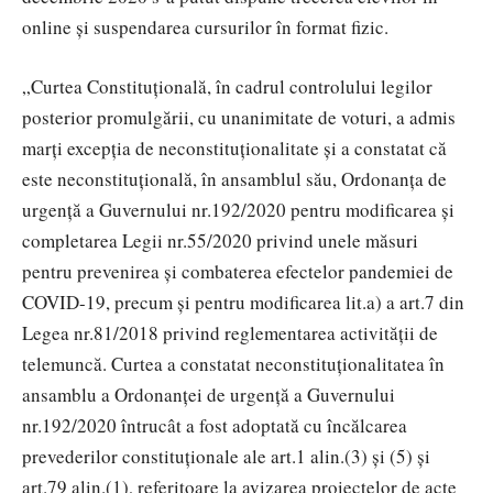
online și suspendarea cursurilor în format fizic.
„Curtea Constituțională, în cadrul controlului legilor
posterior promulgării, cu unanimitate de voturi, a admis
marți excepția de neconstituționalitate și a constatat că
este neconstituțională, în ansamblul său, Ordonanța de
urgență a Guvernului nr.192/2020 pentru modificarea și
completarea Legii nr.55/2020 privind unele măsuri
pentru prevenirea și combaterea efectelor pandemiei de
COVID-19, precum și pentru modificarea lit.a) a art.7 din
Legea nr.81/2018 privind reglementarea activității de
telemuncă. Curtea a constatat neconstituționalitatea în
ansamblu a Ordonanței de urgență a Guvernului
nr.192/2020 întrucât a fost adoptată cu încălcarea
prevederilor constituționale ale art.1 alin.(3) și (5) și
art.79 alin.(1), referitoare la avizarea proiectelor de acte