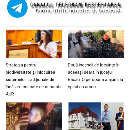
Strategia pentru
Două incendii de locuințe în
biodiversitate și înlocuirea
aceeași seară în județul
sistemelor tradiționale de
Bacău. O persoană a ajuns la
încălzire criticate de deputații
spital cu arsuri
AUR