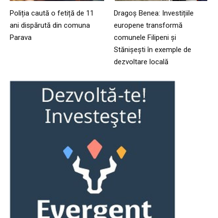
Poliția caută o fetiță de 11
Dragoș Benea: Investițiile
ani dispărută din comuna
europene transformă
Parava
comunele Filipeni și
Stănișești în exemple de
dezvoltare locală