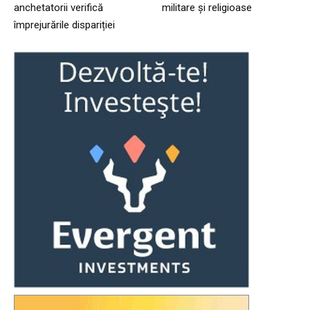
anchetatorii verifică
militare și religioase
împrejurările dispariției