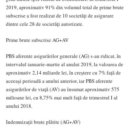
2019, aproximativ 91% din volumul total de prime brute
subscrise a fost realizat de 10 societăți de asigurare
dintre cele 28 de societăți autorizate.
Prime brute subscrise AG+AV
PBS aferente asigurărilor generale (AG) s-au ridicat, în
intervalul ianuarie-martie al anului 2019, la valoarea de
aproximativ 2,14 miliarde lei, în creștere cu 7% față de
aceeași perioadă a anului anterior, iar PBS aferente
asigurărilor de viață (AV) au însumat aproximativ 575
milioane lei, cu 8,75% mai mult față de trimestrul I al
anului 2018.
Indemnizații brute plătite (AG+AV)