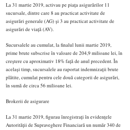
La 31 martie 2019, activau pe piața asigurărilor 11
sucursale, dintre care 8 au practicat activitate de
asigurări generale (AG) și 3 au practicat activitate de
asigurări de viață (AV).
Sucursalele au cumulat, la finalul lunii martie 2019,
prime brute subscrise în valoare de 204,9 milioane lei, în
creștere cu aproximativ 18% față de anul precedent. În
același timp, sucursalele au raportat indemnizații brute
plătite, cumulat pentru cele două categorii de asigurări,
în sumă de circa 56 milioane lei.
Brokerii de asigurare
La 31 martie 2019, figurau înregistrați în evidențele
Autorității de Supraveghere Financiară un număr 340 de