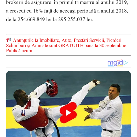
brokerii de asigurare, în primul trimestru al anului 2019,
a crescut cu 16% față de aceeași perioadă a anului 2018,
de la 254.669.849 lei la 295.255.037 lei.
Anunțurile la Imobiliare, Auto, Prestări Servicii, Pierderi,
Schimburi și Animale sunt GRATUITE până la 30 septembrie.
Publică acum!