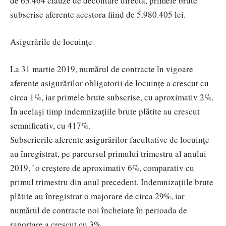
de 63.464 clauze de decontare directă, primele brute
subscrise aferente acestora fiind de 5.980.405 lei.
Asigurările de locuințe
La 31 martie 2019, numărul de contracte în vigoare
aferente asigurărilor obligatorii de locuințe a crescut cu
circa 1%, iar primele brute subscrise, cu aproximativ 2%.
În același timp indemnizațiile brute plătite au crescut
semnificativ, cu 417%.
Subscrierile aferente asigurărilor facultative de locuințe
au înregistrat, pe parcursul primului trimestru al anului
2019, `o creștere de aproximativ 6%, comparativ cu
primul trimestru din anul precedent. Indemnizațiile brute
plătite au înregistrat o majorare de circa 29%, iar
numărul de contracte noi încheiate în perioada de
raportare a crescut cu 3%.