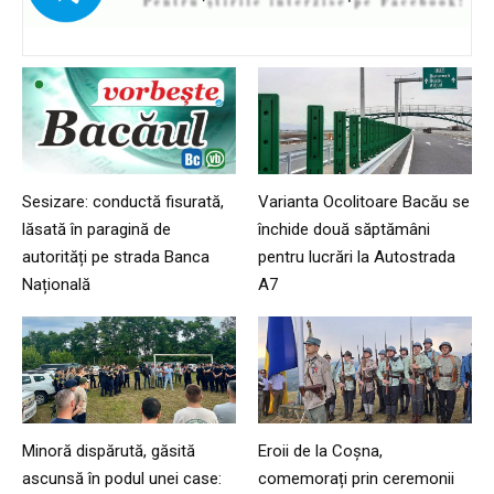
Sesizare: conductă fisurată,
Varianta Ocolitoare Bacău se
lăsată în paragină de
închide două săptămâni
autorități pe strada Banca
pentru lucrări la Autostrada
Națională
A7
Minoră dispărută, găsită
Eroii de la Coșna,
ascunsă în podul unei case:
comemorați prin ceremonii