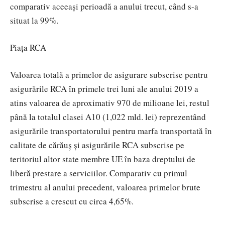
comparativ aceeași perioadă a anului trecut, când s-a
situat la 99%.
Piața RCA
Valoarea totală a primelor de asigurare subscrise pentru
asigurările RCA în primele trei luni ale anului 2019 a
atins valoarea de aproximativ 970 de milioane lei, restul
până la totalul clasei A10 (1,022 mld. lei) reprezentând
asigurările transportatorului pentru marfa transportată în
calitate de cărăuș și asigurările RCA subscrise pe
teritoriul altor state membre UE în baza dreptului de
liberă prestare a serviciilor. Comparativ cu primul
trimestru al anului precedent, valoarea primelor brute
subscrise a crescut cu circa 4,65%.