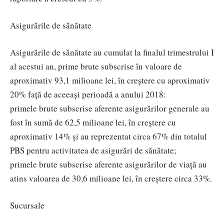
Asigurările de sănătate
Asigurările de sănătate au cumulat la finalul trimestrului I
al acestui an, prime brute subscrise în valoare de
aproximativ 93,1 milioane lei, în creștere cu aproximativ
20% față de aceeași perioadă a anului 2018:
primele brute subscrise aferente asigurărilor generale au
fost în sumă de 62,5 milioane lei, în creștere cu
aproximativ 14% și au reprezentat circa 67% din totalul
PBS pentru activitatea de asigurări de sănătate;
primele brute subscrise aferente asigurărilor de viață au
atins valoarea de 30,6 milioane lei, în creștere circa 33%.
Sucursale