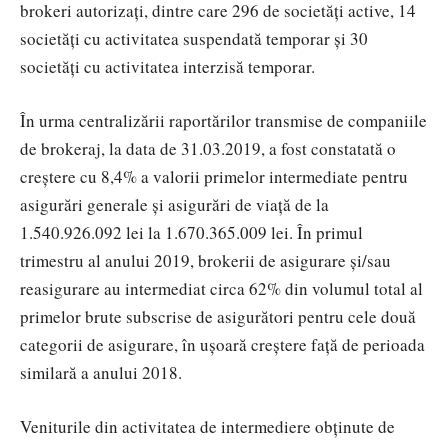
brokeri autorizați, dintre care 296 de societăți active, 14
societăți cu activitatea suspendată temporar și 30
societăți cu activitatea interzisă temporar.
În urma centralizării raportărilor transmise de companiile
de brokeraj, la data de 31.03.2019, a fost constatată o
creștere cu 8,4% a valorii primelor intermediate pentru
asigurări generale și asigurări de viață de la
1.540.926.092 lei la 1.670.365.009 lei. În primul
trimestru al anului 2019, brokerii de asigurare și/sau
reasigurare au intermediat circa 62% din volumul total al
primelor brute subscrise de asigurători pentru cele două
categorii de asigurare, în ușoară creștere față de perioada
similară a anului 2018.
Veniturile din activitatea de intermediere obținute de