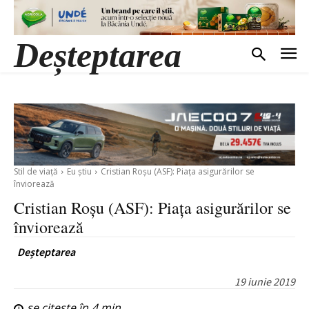
Deșteptarea
Stil de viață
Eu știu
Cristian Roșu (ASF): Piața asigurărilor se
înviorează
Cristian Roșu (ASF): Piața asigurărilor se
înviorează
Deșteptarea
19 iunie 2019
se citește în
4
min.