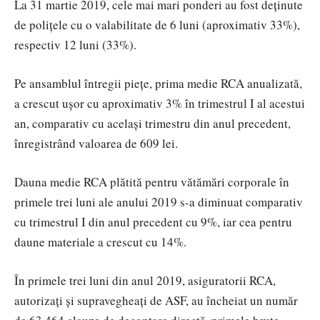
La 31 martie 2019, cele mai mari ponderi au fost deținute
de polițele cu o valabilitate de 6 luni (aproximativ 33%),
respectiv 12 luni (33%).
Pe ansamblul întregii piețe, prima medie RCA anualizată,
a crescut ușor cu aproximativ 3% în trimestrul I al acestui
an, comparativ cu același trimestru din anul precedent,
înregistrând valoarea de 609 lei.
Dauna medie RCA plătită pentru vătămări corporale în
primele trei luni ale anului 2019 s-a diminuat comparativ
cu trimestrul I din anul precedent cu 9%, iar cea pentru
daune materiale a crescut cu 14%.
În primele trei luni din anul 2019, asiguratorii RCA,
autorizați și supravegheați de ASF, au încheiat un număr