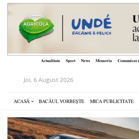
Actualitate
Sport
News
Memoria
Comunicat d
Joi, 6 August 2026
ACASĂ
BACĂUL VORBEȘTE
MICA PUBLICITATE