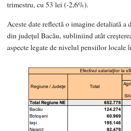
trimestru, cu 53 lei (-2,6%).
Aceste date reflectă o imagine detaliată a 
din județul Bacău, subliniind atât creștere
aspecte legate de nivelul pensiilor locale