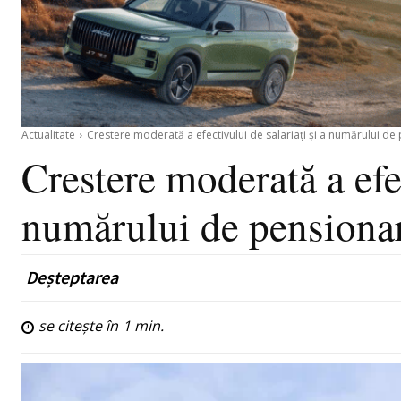
Actualitate
Crestere moderată a efectivului de salariați și a numărului de p
Crestere moderată a efec
numărului de pensionar
Deșteptarea
se citește în
1
min.