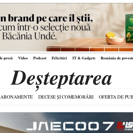
e presă
Video
Podcast
Felicitări
IT & Gadgets
România de povest
Deșteptarea
ABONAMENTE
DECESE ȘI COMEMORĂRI
OFERTA DE PUB