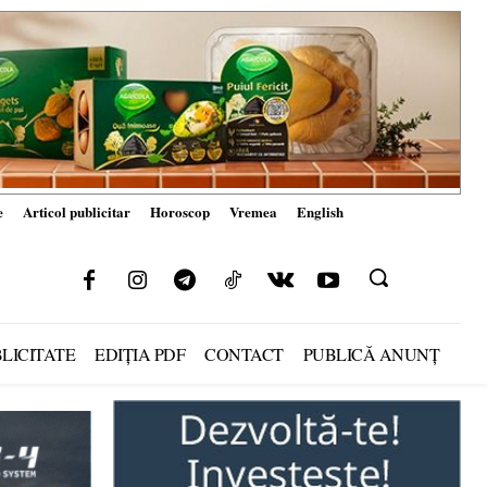
e
Articol publicitar
Horoscop
Vremea
English
LICITATE
EDIȚIA PDF
CONTACT
PUBLICĂ ANUNȚ