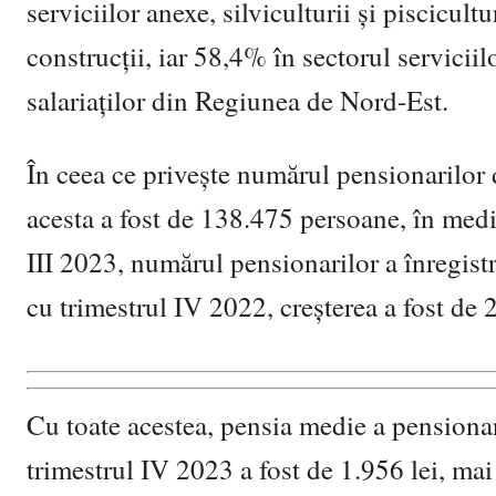
serviciilor anexe, silviculturii și piscicult
construcții, iar 58,4% în sectorul servicii
salariaților din Regiunea de Nord-Est.
În ceea ce privește numărul pensionarilor d
acesta a fost de 138.475 persoane, în medie
III 2023, numărul pensionarilor a înregist
cu trimestrul IV 2022, creșterea a fost de
Cu toate acestea, pensia medie a pensionari
trimestrul IV 2023 a fost de 1.956 lei, mai