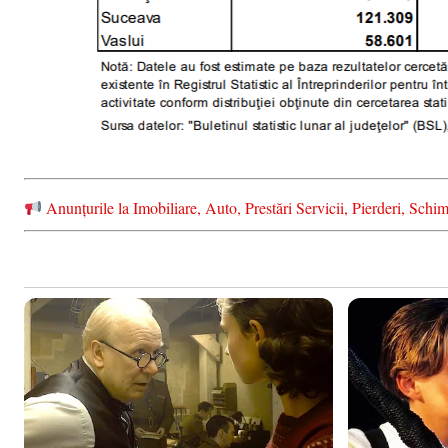
Anunțurile la Imobiliare, Auto, Prestări Servicii, Pierderi, S