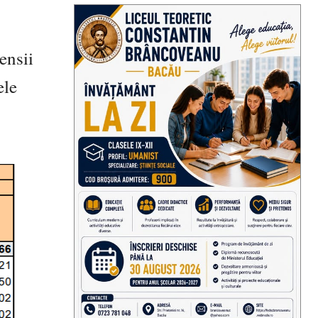
ensii
ele