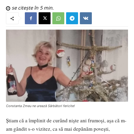
se citește în
5
min.
Constanta Zmeu ne urează Sărbători fericite!
Știam că a împlinit de curând niște ani frumoși, așa că m-
am gândit s-o vizitez, ca să mai depănăm povești,