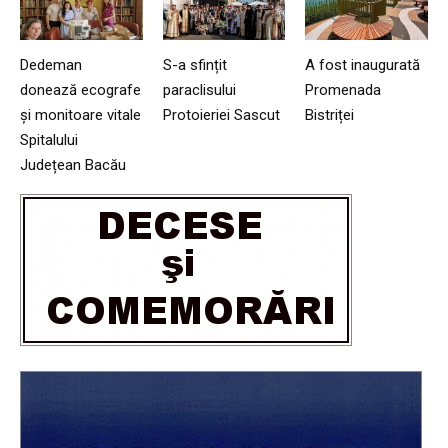
Dedeman
S-a sfințit
A fost inaugurată
donează ecografe
paraclisului
Promenada
și monitoare vitale
Protoieriei Sascut
Bistriței
Spitalului
Județean Bacău