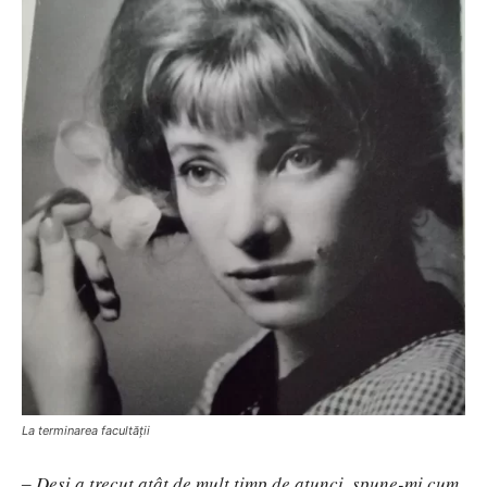
La terminarea facultății
‒
Deși a trecut atât de mult timp de atunci, spune-mi cum