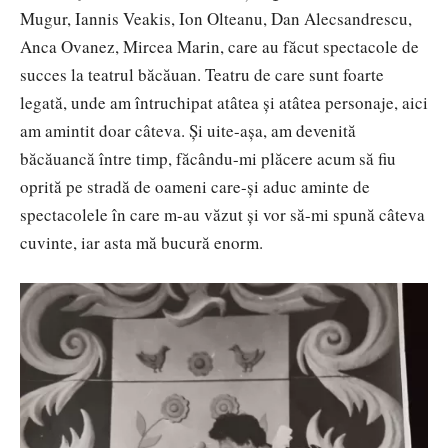
Mugur, Iannis Veakis, Ion Olteanu, Dan Alecsandrescu,
Anca Ovanez, Mircea Marin, care au făcut spectacole de
succes la teatrul băcăuan. Teatru de care sunt foarte
legată, unde am întruchipat atâtea și atâtea personaje, aici
am amintit doar câteva. Și uite-așa, am devenită
băcăuancă între timp, făcându-mi plăcere acum să fiu
oprită pe stradă de oameni care-și aduc aminte de
spectacolele în care m-au văzut și vor să-mi spună câteva
cuvinte, iar asta mă bucură enorm.