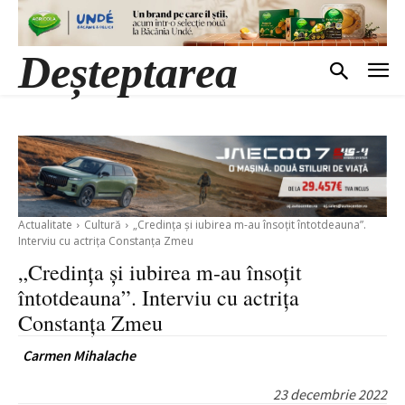
Deșteptarea
Actualitate
Cultură
„Credința și iubirea m-au însoțit întotdeauna”.
Interviu cu actrița Constanța Zmeu
„Credința și iubirea m-au însoțit
întotdeauna”. Interviu cu actrița
Constanța Zmeu
Carmen Mihalache
23 decembrie 2022