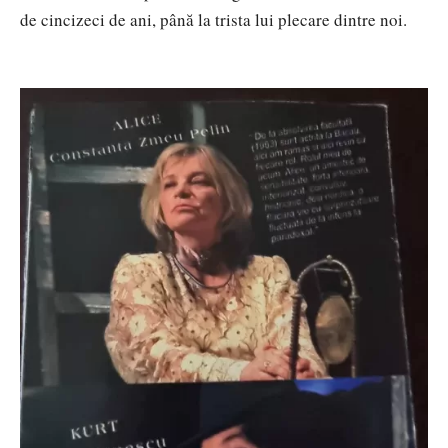
de cincizeci de ani, până la trista lui plecare dintre noi.