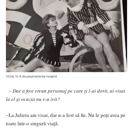
Viola, în A douasprezecea noapte
‒
Dar a fost vreun personaj pe care ți l-ai dorit, ai visat
la el și ocazia nu s-a ivit?
‒La Julieta am visat, dar n-a fost să fie. Nu le poți avea pe
toate într-o singură viață.