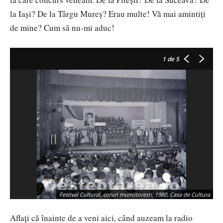
la Iași? De la Târgu Mureș? Erau multe! Vă mai amintiți
de mine? Cum să nu-mi aduc!
1
de 5
Festival Cultural, coruri muncitoresti, 1980, Casa de Cultura
Aflați că înainte de a veni aici, când auzeam la radio