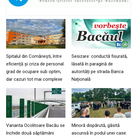
Spitalul din Comănești, între
Sesizare: conductă fisurată,
eficiență și criza de personal:
lăsată în paragină de
grad de ocupare sub optim,
autorități pe strada Banca
dar cazuri tot mai complexe
Națională
Varianta Ocolitoare Bacău se
Minoră dispărută, găsită
închide două săptămâni
ascunsă în podul unei case: