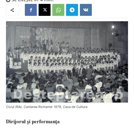
Corul IRAv, Cantarea Romaniei 1979, Casa de Cultura
Dirijorul și performanța