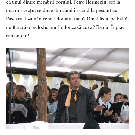
că unul dintre membrii corului, Petre Hermeziu, șef la
una din secții, se duce din când în când la pescuit cu
Pascaru. L-am întrebat: domnul meu? Omul ăsta, pe baltă,
nu fluieră o melodie, nu fredonează ceva? Ba da! Îi plac
romanțele!