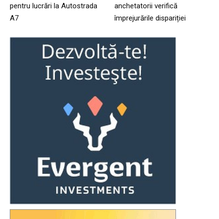
pentru lucrări la Autostrada
anchetatorii verifică
A7
împrejurările dispariției