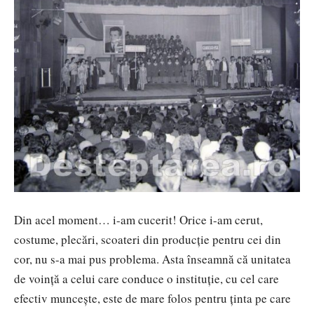
Din acel moment… i-am cucerit! Orice i-am cerut,
costume, plecări, scoateri din producție pentru cei din
cor, nu s-a mai pus problema. Asta înseamnă că unitatea
de voință a celui care conduce o instituție, cu cel care
efectiv muncește, este de mare folos pentru ținta pe care