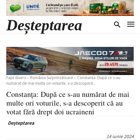
Deșteptarea
Fapt divers
România Surprinzătoare
Constanța: După ce s-au
numărat de mai multe ori voturile, s-a descoperit...
Constanța: După ce s-au numărat de mai
multe ori voturile, s-a descoperit că au
votat fără drept doi ucraineni
Deșteptarea
14 iunie 2024