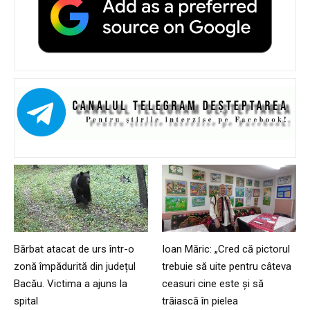
Bărbat atacat de urs într-o
Ioan Măric: „Cred că pictorul
zonă împădurită din județul
trebuie să uite pentru câteva
Bacău. Victima a ajuns la
ceasuri cine este și să
spital
trăiască în pielea