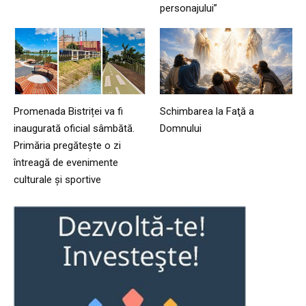
personajului”
Promenada Bistriței va fi
Schimbarea la Faţă a
inaugurată oficial sâmbătă.
Domnului
Primăria pregătește o zi
întreagă de evenimente
culturale și sportive