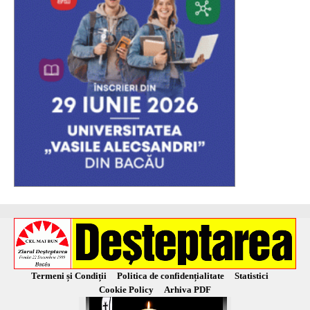
Termeni și Condiții
Politica de confidențialitate
Statistici
Cookie Policy
Arhiva PDF