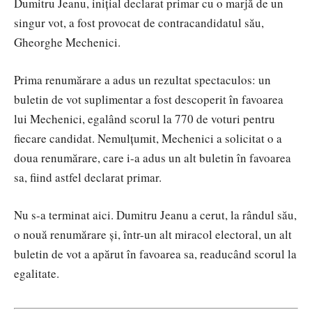
Dumitru Jeanu, inițial declarat primar cu o marjă de un
singur vot, a fost provocat de contracandidatul său,
Gheorghe Mechenici.
Prima renumărare a adus un rezultat spectaculos: un
buletin de vot suplimentar a fost descoperit în favoarea
lui Mechenici, egalând scorul la 770 de voturi pentru
fiecare candidat. Nemulțumit, Mechenici a solicitat o a
doua renumărare, care i-a adus un alt buletin în favoarea
sa, fiind astfel declarat primar.
Nu s-a terminat aici. Dumitru Jeanu a cerut, la rândul său,
o nouă renumărare și, într-un alt miracol electoral, un alt
buletin de vot a apărut în favoarea sa, readucând scorul la
egalitate.