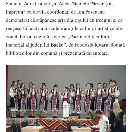
Stanciu, Aura Comoraşu, Anca-Nicoleta Pârvan ş.a.,
împreună cu elevii, coordonaţi de Ion Pascu, au
demonstrat că stăpânesc arta dialogului cu trecutul şi că
reuşesc să facă cunoscute tradiţiile cultural-artistice ale
zonei. Le va fi de folos cartea „Patrimoniul cultural
imaterial al judeţului Bacău”, de Feodosia Rotaru, donată
bibliotecilor din comună şi prezentată de autoare.