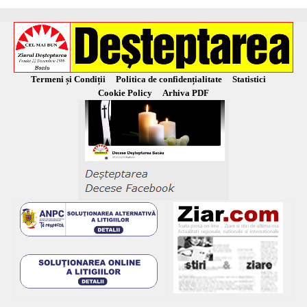
Termeni și Condiții
Politica de confidențialitate
Statistici
Cookie Policy
Arhiva PDF