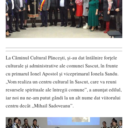
La Căminul Cultural Pănceşti, şi-au dat întâlnire forţele
culturale şi administrative ale comunei Sascut, în frunte
cu primarul Ionel Apostol şi viceprimarul Ionela Sandu.
„Vom realiza un centru cultural în Sascut, care va reuni
resursele spirituale ale întregii comune”, a anunţat edilul,
iar noi nu ne-am putut gândi la un alt nume dat viitorului
centru decât „Mihail Sadoveanu”.