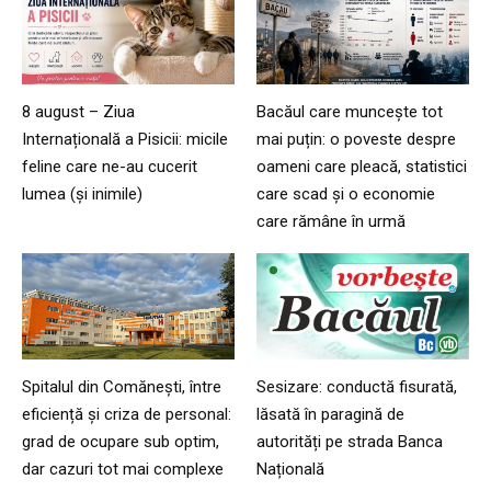
8 august – Ziua
Bacăul care muncește tot
Internațională a Pisicii: micile
mai puțin: o poveste despre
feline care ne-au cucerit
oameni care pleacă, statistici
lumea (și inimile)
care scad și o economie
care rămâne în urmă
Spitalul din Comănești, între
Sesizare: conductă fisurată,
eficiență și criza de personal:
lăsată în paragină de
grad de ocupare sub optim,
autorități pe strada Banca
dar cazuri tot mai complexe
Națională