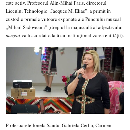
este activ.
Profesorul Alin-Mihai Paris
, directorul
Liceului Tehnologic „Jacques M. Elias”, a primit în
custodie primele viitoare exponate ale Punctului muzeal
„Mihail Sadoveanu” (dreptul la majusculă al adjectivului
muzeal
va fi acordat odată cu instituţionalizarea entităţii).
Profesoarele Ionela Sandu, Gabriela Cerbu, Carmen