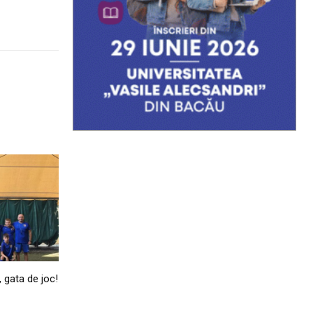
, gata de joc!