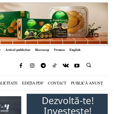
e
Articol publicitar
Horoscop
Vremea
English
LICITATE
EDIȚIA PDF
CONTACT
PUBLICĂ ANUNȚ