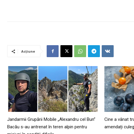
Acțiune
Jandarmii Grupării Mobile „Alexandru cel Bun”
Cine a vânat tr
Bacău s-au antrenat în teren alpin pentru
amendați culeg