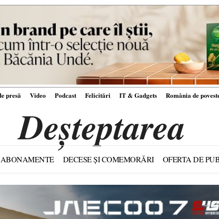
e presă
Video
Podcast
Felicitări
IT & Gadgets
România de povest
Deșteptarea
ABONAMENTE
DECESE ȘI COMEMORĂRI
OFERTA DE PUB