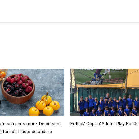
ufe și a prins mure. De ce sunt
Fotbal/ Copii: AS Inter Play Bacău
ătorii de fructe de pădure