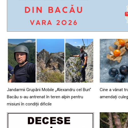
Jandarmii Grupării Mobile „Alexandru cel Bun”
Cine a vânat tr
Bacău s-au antrenat în teren alpin pentru
amendați culeg
misiuni în condiții dificile