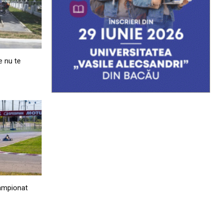
e nu te
Campionat