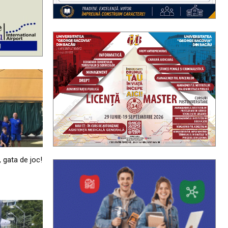
, gata de joc!