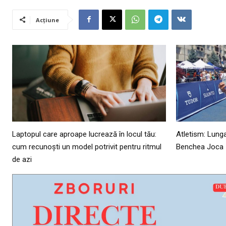
Acțiune
Laptopul care aproape lucrează în locul tău:
Atletism: Lunga
cum recunoști un model potrivit pentru ritmul
Benchea Joca
de azi