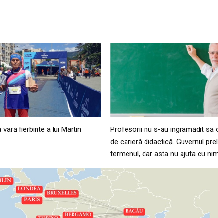
 vară fierbinte a lui Martin
Profesorii nu s-au îngramădit să 
de carieră didactică. Guvernul pre
termenul, dar asta nu ajuta cu nim