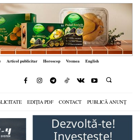
e
Articol publicitar
Horoscop
Vremea
English
LICITATE
EDIȚIA PDF
CONTACT
PUBLICĂ ANUNȚ