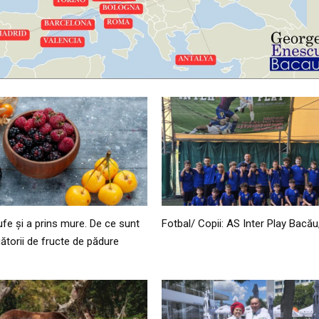
ufe și a prins mure. De ce sunt
Fotbal/ Copii: AS Inter Play Bacău
ătorii de fructe de pădure