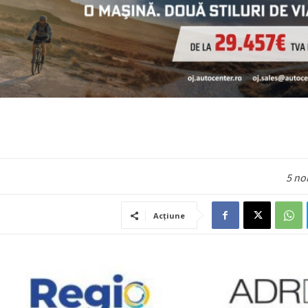
5 no
Acțiune