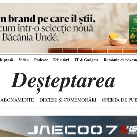
e presă
Video
Podcast
Felicitări
IT & Gadgets
România de povest
Deșteptarea
ABONAMENTE
DECESE ȘI COMEMORĂRI
OFERTA DE PUB