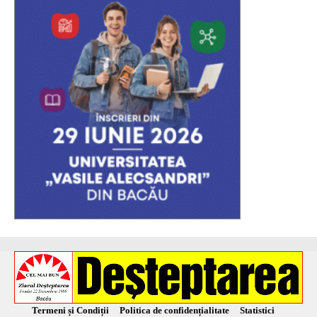
Termeni și Condiții
Politica de confidențialitate
Statistici