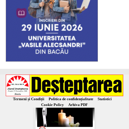
Termeni și Condiții
Politica de confidențialitate
Statistici
Cookie Policy
Arhiva PDF