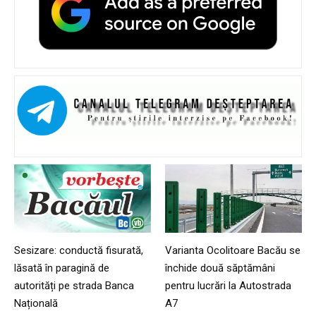
Sesizare: conductă fisurată,
Varianta Ocolitoare Bacău se
lăsată în paragină de
închide două săptămâni
autorități pe strada Banca
pentru lucrări la Autostrada
Națională
A7