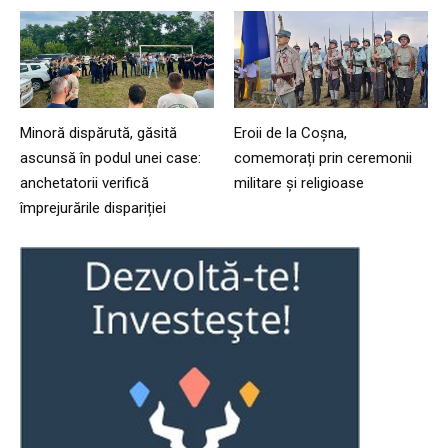
Minoră dispărută, găsită
Eroii de la Coșna,
ascunsă în podul unei case:
comemorați prin ceremonii
anchetatorii verifică
militare și religioase
împrejurările dispariției