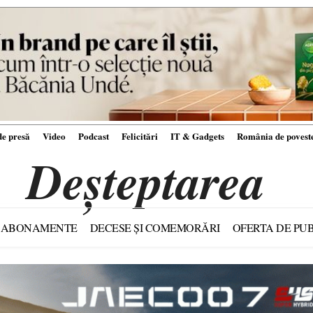
e presă
Video
Podcast
Felicitări
IT & Gadgets
România de povest
Deșteptarea
ABONAMENTE
DECESE ȘI COMEMORĂRI
OFERTA DE PUB