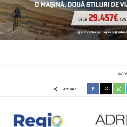
28 f
Acțiune