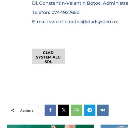
Acțiune