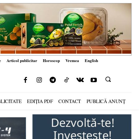
e
Articol publicitar
Horoscop
Vremea
English
LICITATE
EDIȚIA PDF
CONTACT
PUBLICĂ ANUNȚ