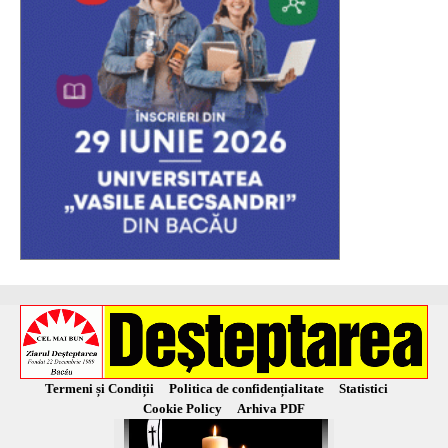
Termeni și Condiții
Politica de confidențialitate
Statistici
Cookie Policy
Arhiva PDF