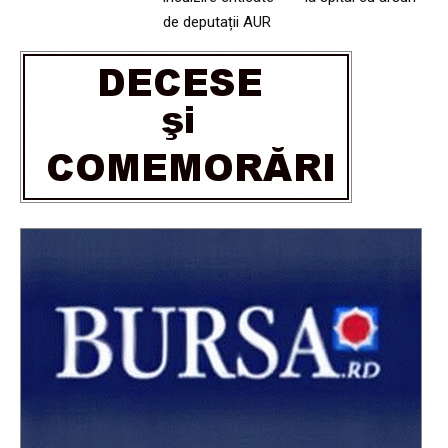
de deputații AUR